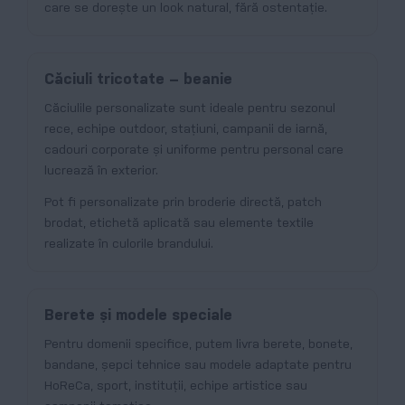
care se dorește un look natural, fără ostentație.
Căciuli tricotate – beanie
Căciulile personalizate sunt ideale pentru sezonul
rece, echipe outdoor, stațiuni, campanii de iarnă,
cadouri corporate și uniforme pentru personal care
lucrează în exterior.
Pot fi personalizate prin broderie directă, patch
brodat, etichetă aplicată sau elemente textile
realizate în culorile brandului.
Berete și modele speciale
Pentru domenii specifice, putem livra berete, bonete,
bandane, șepci tehnice sau modele adaptate pentru
HoReCa, sport, instituții, echipe artistice sau