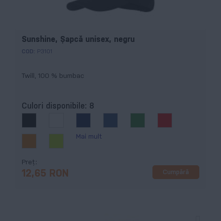
Sunshine, Şapcă unisex, negru
COD:
P3101
Twill, 100 % bumbac
Culori disponibile:
8
Mai mult
Preț
Cumpără
12,65 RON