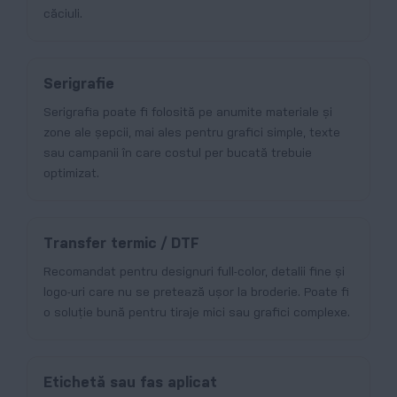
căciuli.
Serigrafie
Serigrafia poate fi folosită pe anumite materiale și
zone ale șepcii, mai ales pentru grafici simple, texte
sau campanii în care costul per bucată trebuie
optimizat.
Transfer termic / DTF
Recomandat pentru designuri full-color, detalii fine și
logo-uri care nu se pretează ușor la broderie. Poate fi
o soluție bună pentru tiraje mici sau grafici complexe.
Etichetă sau fas aplicat