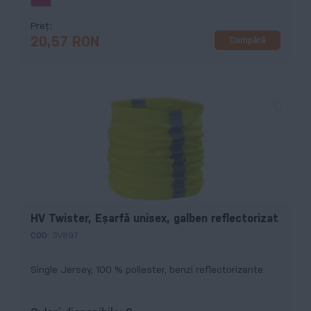
Preț
Cumpără
20,57 RON
HV Twister, Eşarfă unisex, galben reflectorizat
COD:
3V897
Single Jersey, 100 % poliester, benzi reflectorizante