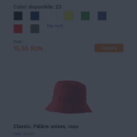
Culori disponibile:
23
Mai mult
Preț
Cumpără
15,55 RON
Classic, Pălărie unisex, roşu
COD:
30407