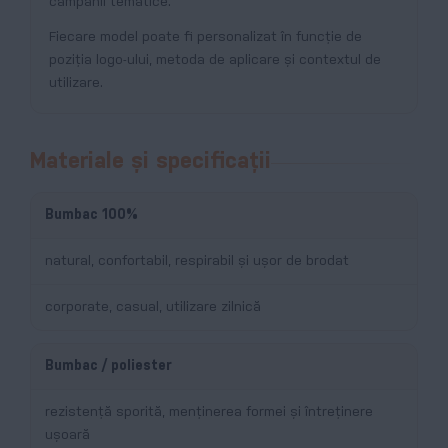
campanii tematice.
Fiecare model poate fi personalizat în funcție de
poziția logo-ului, metoda de aplicare și contextul de
utilizare.
Materiale și specificații
Bumbac 100%
natural, confortabil, respirabil și ușor de brodat
corporate, casual, utilizare zilnică
Bumbac / poliester
rezistență sporită, menținerea formei și întreținere
ușoară