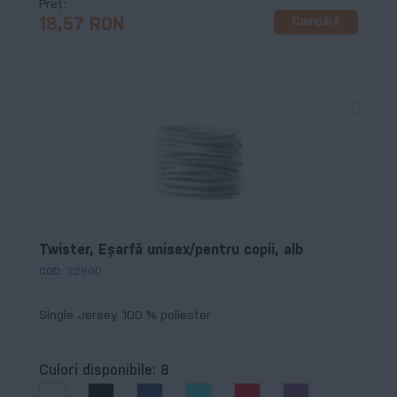
Preț
Cumpără
18,57 RON
Twister, Eşarfă unisex/pentru copii, alb
COD:
32800
Single Jersey, 100 % poliester
Culori disponibile:
8