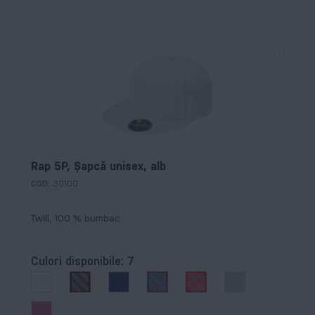
Rap 5P, Şapcă unisex, alb
COD:
30100
Twill, 100 % bumbac
Culori disponibile:
7