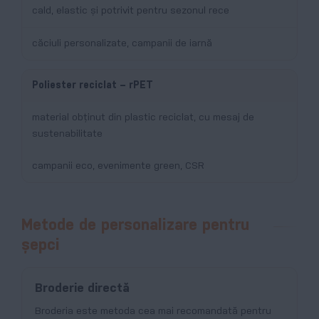
cald, elastic și potrivit pentru sezonul rece
căciuli personalizate, campanii de iarnă
Poliester reciclat – rPET
material obținut din plastic reciclat, cu mesaj de
sustenabilitate
campanii eco, evenimente green, CSR
Metode de personalizare pentru
șepci
Broderie directă
Broderia este metoda cea mai recomandată pentru