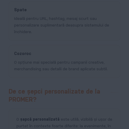
Spate
Ideală pentru URL, hashtag, mesaj scurt sau
personalizare suplimentară deasupra sistemului de
închidere.
Cozoroc
O opțiune mai specială pentru campanii creative,
merchandising sau detalii de brand aplicate subtil.
De ce șepci personalizate de la
PROMER?
O
șapcă personalizată
este utilă, vizibilă și ușor de
purtat în contexte foarte diferite: la evenimente, în