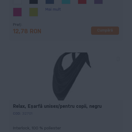
Mai mult
Preț
Cumpără
12,78 RON
Relax, Eşarfă unisex/pentru copii, negru
COD:
32701
Interlock, 100 % poliester