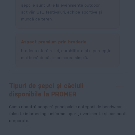
șepcile sunt utile la evenimente outdoor,
activări BTL, festivaluri, echipe sportive și
muncă de teren.
Aspect premium prin broderie
broderia oferă relief, durabilitate și o percepție
mai bună decât imprimarea simplă.
Tipuri de șepci și căciuli
disponibile la PROMER
Gama noastră acoperă principalele categorii de headwear
folosite în branding, uniforme, sport, evenimente și campanii
corporate.