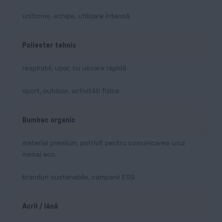
uniforme, echipe, utilizare intensă
Poliester tehnic
respirabil, ușor, cu uscare rapidă
sport, outdoor, activități fizice
Bumbac organic
material premium, potrivit pentru comunicarea unui
mesaj eco
branduri sustenabile, campanii ESG
Acril / lână