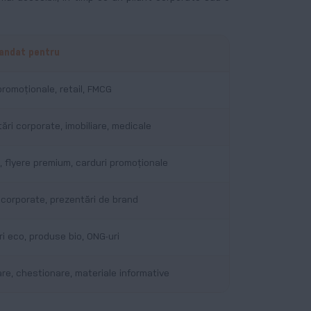
ndat pentru
promoționale, retail, FMCG
ări corporate, imobiliare, medicale
ii, flyere premium, carduri promoționale
 corporate, prezentări de brand
i eco, produse bio, ONG-uri
re, chestionare, materiale informative