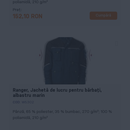
poliamidă, 210 g/m²
Preț
Cumpără
152,10 RON
Ranger, Jachetă de lucru pentru bărbaţi,
albastru marin
COD:
W5302
Pânză, 65 % poliester, 35 % bumbac, 270 g/m²; 100 %
poliamidă, 210 g/m²