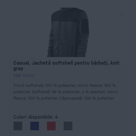
Casual, Jachetă softshell pentru bărbaţi, knit
gray
COD:
55080
Tricot softshell: 100 % poliester; micro fleece: 100 %
poliester Softshell: 96 % poliester, 4 % elastan; micro
fleece, 100 % poliester Căptușeală: 100 % poliester
Culori disponibile:
4