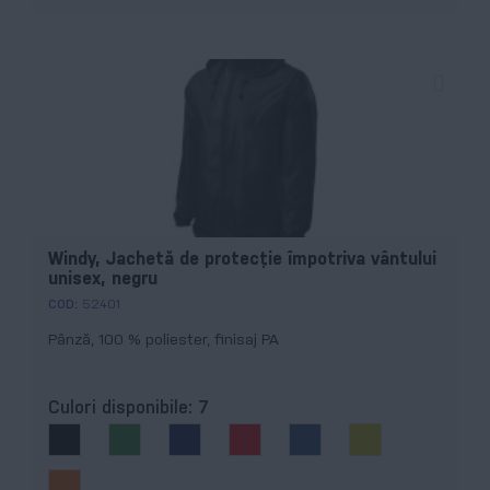
Windy, Jachetă de protecţie împotriva vântului
unisex, negru
COD:
52401
Pânză, 100 % poliester, finisaj PA
Culori disponibile:
7