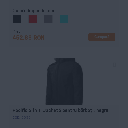
Culori disponibile:
4
Preț
Cumpără
452,86 RON
Pacific 3 in 1, Jachetă pentru bărbaţi, negru
COD:
53301