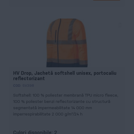
HV Drop, Jachetă softshell unisex, portocaliu
reflectorizant
COD:
5V398
Softshell: 100 % poliester membrană TPU micro fleece,
100 % poliester benzi reflectorizante cu structură
segmentată impermeabilitate 14 000 mm
imperrespirabilitate 2 000 g/m²/24 h
Culori disponibile:
2