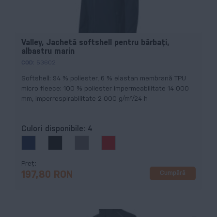
Valley, Jachetă softshell pentru bărbaţi,
albastru marin
COD:
53602
Softshell: 94 % poliester, 6 % elastan membrană TPU
micro fleece: 100 % poliester impermeabilitate 14 000
mm, imperrespirabilitate 2 000 g/m²/24 h
Culori disponibile:
4
Preț
Cumpără
197,80 RON