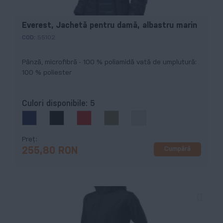
Everest, Jachetă pentru damă, albastru marin
COD:
55102
Pânză, microfibră - 100 % poliamidă vată de umplutură:
100 % poliester
Culori disponibile:
5
Preț
Cumpără
255,80 RON