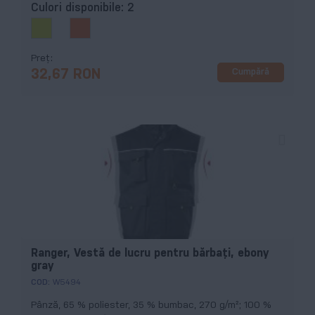
Culori disponibile:
2
Preț
Cumpără
32,67 RON
Ranger, Vestă de lucru pentru bărbaţi, ebony
gray
COD:
W5494
Pânză, 65 % poliester, 35 % bumbac, 270 g/m²; 100 %