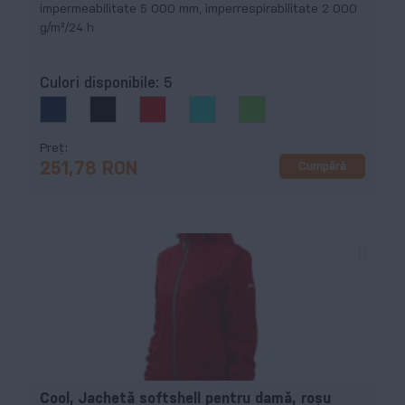
impermeabilitate 5 000 mm, imperrespirabilitate 2 000
g/m²/24 h
Culori disponibile:
5
Preț
Cumpără
251,78 RON
Cool, Jachetă softshell pentru damă, roşu