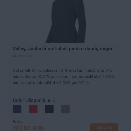
Valley, Jachetă softshell pentru damă, negru
COD:
53701
Softshell: 94 % poliester, 6 % elastan membrană TPU
micro fleece: 100 % poliester impermeabilitate 14 000
mm, imperrespirabilitate 2 000 g/m²/24 h
Culori disponibile:
4
Preț
Cumpără
197,80 RON