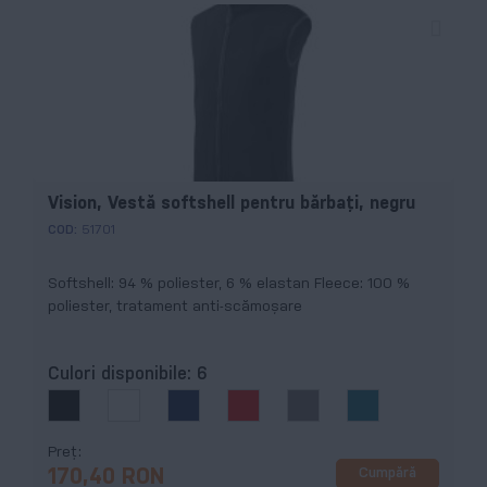
Vision, Vestă softshell pentru bărbaţi, negru
COD:
51701
Softshell: 94 % poliester, 6 % elastan Fleece: 100 %
poliester, tratament anti-scămoșare
Culori disponibile:
6
Preț
Cumpără
170,40 RON