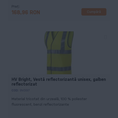
Preț
Cumpără
168,96 RON
HV Bright, Vestă reflectorizantă unisex, galben
reflectorizat
COD:
9V397
Material tricotat din urzeală, 100 % poliester
fluorescent, benzi reflectorizante