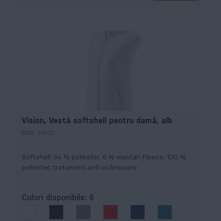
Vision, Vestă softshell pentru damă, alb
COD:
51600
Softshell: 94 % poliester, 6 % elastan Fleece: 100 %
poliester, tratament anti-scămoșare
Culori disponibile:
6