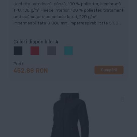
Jacheta exterioară: pânză, 100 % poliester, membrană
TPU, 130 g/m² Fleece interior: 100 % poliester, tratament
anti-scămoșare pe ambele laturi, 220 g/m²
impermeabilitate 8 000 mm, imperrespirabilitate 5 000
g vapori/m²/24h
Culori disponibile:
4
Preț
Cumpără
452,86 RON