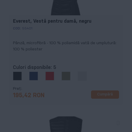
Everest, Vestă pentru damă, negru
COD:
55401
Pânză, microfibră - 100 % poliamidă vată de umplutură:
100 % poliester
Culori disponibile:
5
Preț
Cumpără
195,42 RON