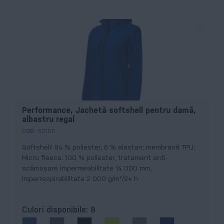
Performance, Jachetă softshell pentru damă,
albastru regal
COD:
52105
Softshell: 94 % poliester, 6 % elastan; membrană TPU;
Micro fleece: 100 % poliester, tratament anti-
scămoșare impermeabilitate 14 000 mm,
imperrespirabilitate 2 000 g/m²/24 h
Culori disponibile:
8