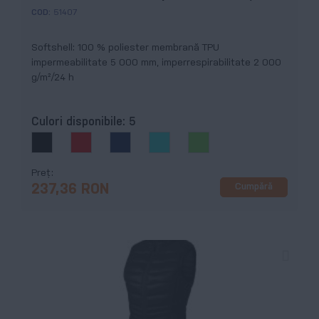
COD:
51407
Softshell: 100 % poliester membrană TPU
impermeabilitate 5 000 mm, imperrespirabilitate 2 000
g/m²/24 h
Culori disponibile:
5
Preț
Cumpără
237,36 RON