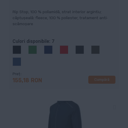
Rip Stop, 100 % poliamidă, strat interior argintiu;
căptușeală: fleece, 100 % poliester, tratament anti-
scămoșare
Culori disponibile:
7
Preț
Cumpără
155,18 RON