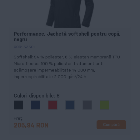
Performance, Jachetă softshell pentru copii,
negru
COD:
53501
Softshell: 94 % poliester, 6 % elastan membrană TPU
Micro fleece: 100 % poliester, tratament anti-
scămoșare impermeabilitate 14 000 mm,
imperrespirabilitate 2 000 g/m²/24 h
Culori disponibile:
6
Preț
Cumpără
205,94 RON