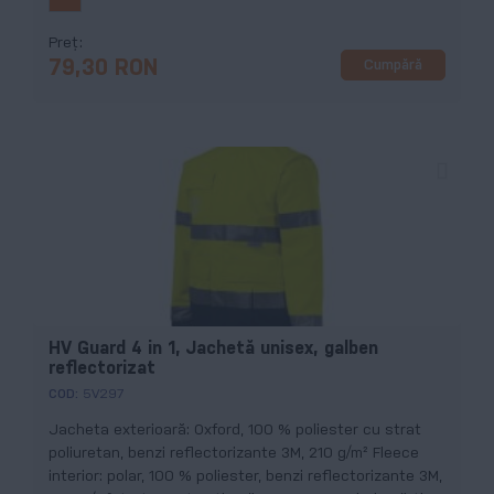
Preț
Cumpără
79,30 RON
HV Guard 4 in 1, Jachetă unisex, galben
reflectorizat
COD:
5V297
Jacheta exterioară: Oxford, 100 % poliester cu strat
poliuretan, benzi reflectorizante 3M, 210 g/m² Fleece
interior: polar, 100 % poliester, benzi reflectorizante 3M,