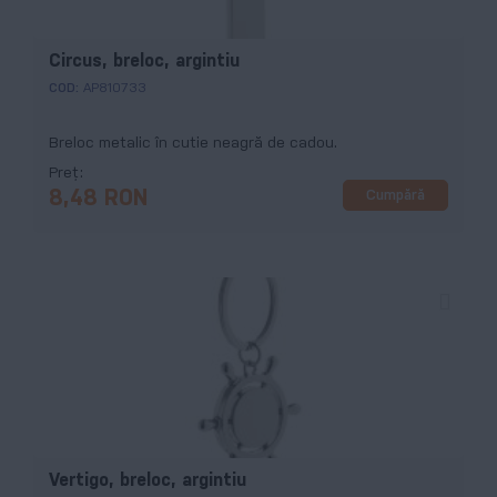
Circus, breloc, argintiu
COD:
AP810733
Breloc metalic în cutie neagră de cadou.
Preț
Cumpără
8,48 RON
Vertigo, breloc, argintiu