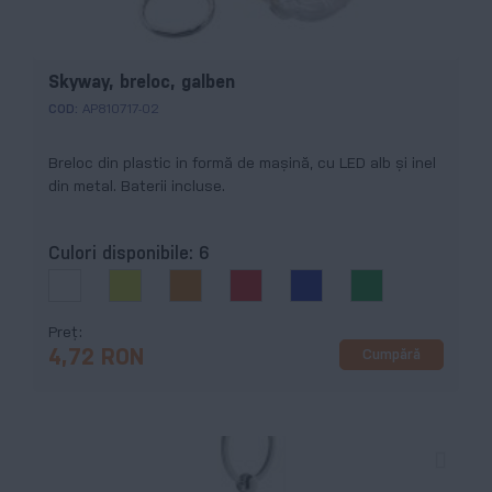
Skyway, breloc, galben
COD:
AP810717-02
Breloc din plastic in formă de maşină, cu LED alb şi inel
din metal. Baterii incluse.
Culori disponibile:
6
Preț
Cumpără
4,72 RON