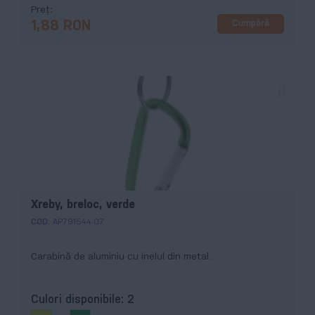
Preț
Cumpără
1,88 RON
Xreby, breloc, verde
COD:
AP791544-07
Carabină de aluminiu cu inelul din metal.
Culori disponibile:
2