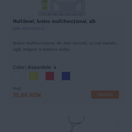
Multilevel, breloc multifuncțional, alb
COD:
AP874036-01
Breloc multifuncțional, din ABS reciclat, cu inel metalic,
riglă, magnet și boloboc dublu.
Culori disponibile:
4
Preț
Cumpără
10,66 RON