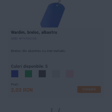
Wardim, breloc, albastru
COD:
AP741192-06
Breloc din aluminiu cu inel metalic.
Culori disponibile:
5
Preț
Cumpără
2,03 RON