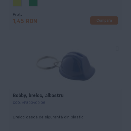
Preț
Cumpără
1,45 RON
Bobby, breloc, albastru
COD:
AP800400-06
Breloc cască de siguranță din plastic.