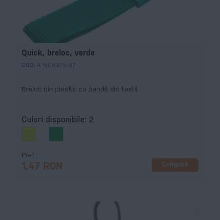
Quick, breloc, verde
COD:
AP809375-07
Breloc din plastic cu bandă din textil.
Culori disponibile:
2
Preț
Cumpără
1,47 RON