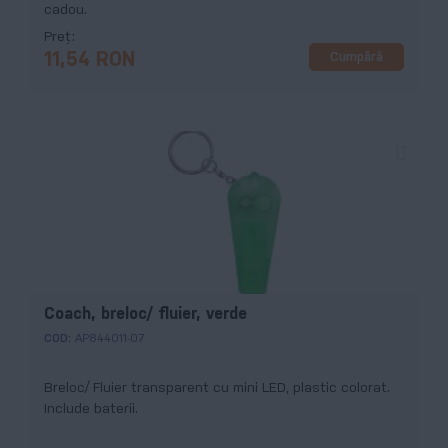
cadou.
Preț
Cumpără
11,54 RON
Coach, breloc/ fluier, verde
COD:
AP844011-07
Breloc/ Fluier transparent cu mini LED, plastic colorat.
Include baterii.