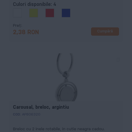
Culori disponibile:
4
Preț
Cumpără
2,38 RON
Carousal, breloc, argintiu
COD:
AP806320
Breloc cu 2 inele rotabile, in cutie neagra cadou.