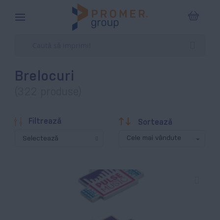
Coșul m
Brelocuri
(322 produse)
Descendentă
Filtrează
Sortează
Selectează