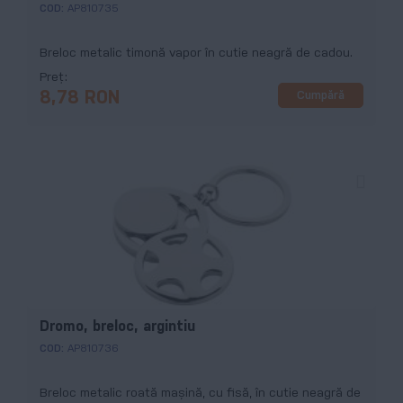
COD:
AP810735
Breloc metalic timonă vapor în cutie neagră de cadou.
Preț
Cumpără
8,78 RON
Dromo, breloc, argintiu
COD:
AP810736
Breloc metalic roată mașină, cu fisă, în cutie neagră de