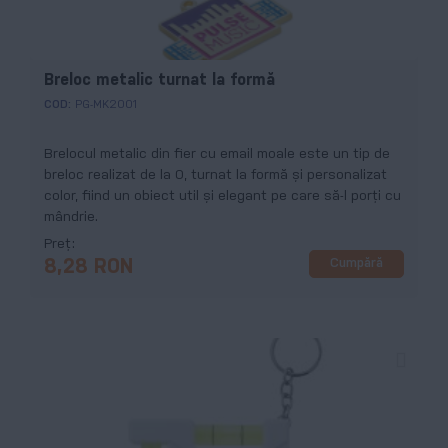
Breloc metalic turnat la formă
COD:
PG-MK2001
Brelocul metalic din fier cu email moale este un tip de
breloc realizat de la 0, turnat la formă și personalizat
color, fiind un obiect util și elegant pe care să-l porți cu
mândrie.
Preț
Cumpără
8,28 RON