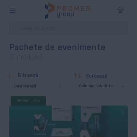
Coșul m
Pachete de evenimente
(7 produse)
Descendentă
Filtrează
Sortează
Selectează
PROMO - 15%