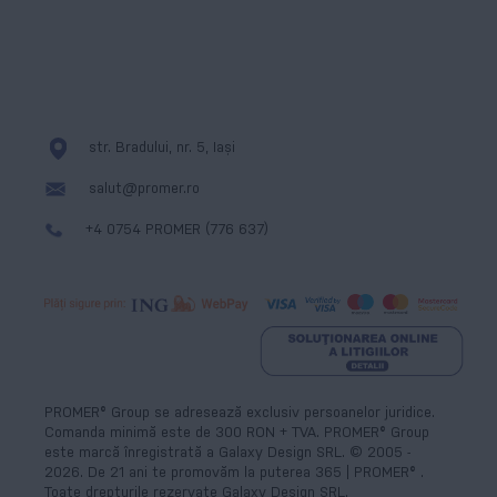
str. Bradului, nr. 5, Iași
salut@promer.ro
+4 0754 PROMER (776 637)
PROMER® Group se adresează exclusiv persoanelor juridice.
Comanda minimă este de 300 RON + TVA. PROMER® Group
este marcă înregistrată a Galaxy Design SRL. © 2005 -
2026
.
De
21
ani te promovăm la puterea 365 | PROMER® .
Toate drepturile rezervate Galaxy Design SRL.