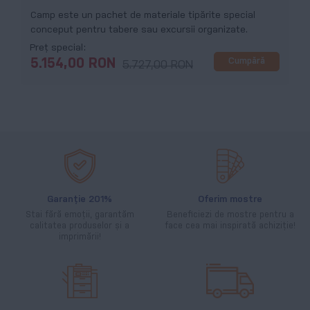
Camp este un pachet de materiale tipărite special
conceput pentru tabere sau excursii organizate.
Preț special
Cumpără
5.154,00 RON
5.727,00 RON
Garanție 201%
Oferim mostre
Stai fără emoții, garantăm
Beneficiezi de mostre pentru a
calitatea produselor și a
face cea mai inspirată achiziție!
imprimării!