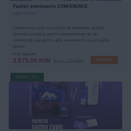
Pachet evenimente CONFERENCE
COD:
PG-PE-CF
Conference este un pachet de materiale tipărite
special conceput pentru evenimentele de tip
conferință sau pentru alte evenimente cu un public
extins.
Preț special
Cumpără
2.675,00 RON
3.344,00 RON
PROMO - 10%