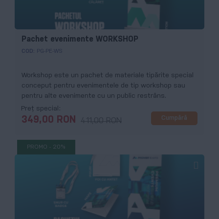
Pachet evenimente WORKSHOP
COD:
PG-PE-WS
Workshop este un pachet de materiale tipărite special
conceput pentru evenimentele de tip workshop sau
pentru alte evenimente cu un public restrâns.
Preț special
Cumpără
349,00 RON
411,00 RON
PROMO - 20%