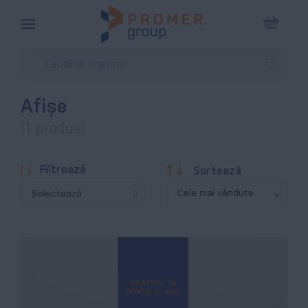
Coșul m
Afișe
(1 produs)
Descendentă
Filtrează
Sortează
Selectează