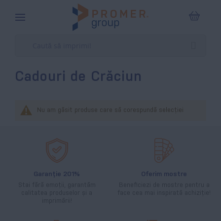
Coșul m
Cadouri de Crăciun
Nu am găsit produse care să corespundă selecției
Garanție 201%
Oferim mostre
Stai fără emoții, garantăm
Beneficiezi de mostre pentru a
calitatea produselor și a
face cea mai inspirată achiziție!
imprimării!