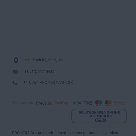
Cookies
Messenger
str. Bradului, nr. 5, Iași
salut@promer.ro
+4 0754 PROMER (776 637)
PROMER® Group se adresează exclusiv persoanelor juridice.