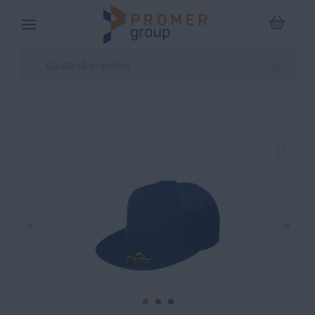
Coșul m