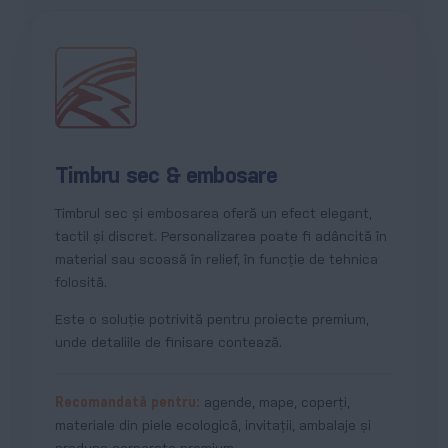
Timbru sec & embosare
Timbrul sec și embosarea oferă un efect elegant,
tactil și discret. Personalizarea poate fi adâncită în
material sau scoasă în relief, în funcție de tehnica
folosită.
Este o soluție potrivită pentru proiecte premium,
unde detaliile de finisare contează.
Recomandată pentru:
agende, mape, coperți,
materiale din piele ecologică, invitații, ambalaje și