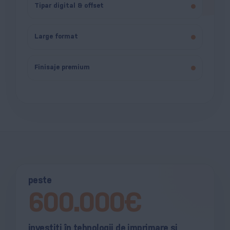
Tipar digital & offset
Large format
Finisaje premium
peste
600.000€
investiți în tehnologii de imprimare și