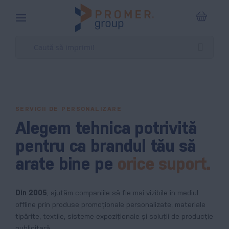
Coșul m
SERVICII DE PERSONALIZARE
Alegem tehnica potrivită
pentru ca brandul tău să
arate bine pe
orice suport.
Din 2005
, ajutăm companiile să fie mai vizibile în mediul
offline prin produse promoționale personalizate, materiale
tipărite, textile, sisteme expoziționale și soluții de producție
publicitară.