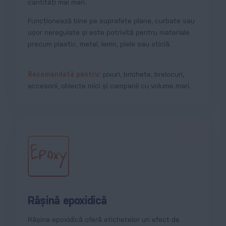
cantități mai mari.
Funcționează bine pe suprafețe plane, curbate sau
ușor neregulate și este potrivită pentru materiale
precum plastic, metal, lemn, piele sau sticlă.
Recomandată pentru:
pixuri, brichete, brelocuri,
accesorii, obiecte mici și campanii cu volume mari.
Rășină epoxidică
Rășina epoxidică oferă etichetelor un efect de