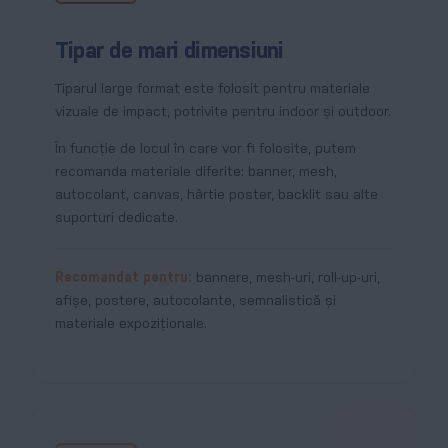
Tipar de mari dimensiuni
Tiparul large format este folosit pentru materiale
vizuale de impact, potrivite pentru indoor și outdoor.
În funcție de locul în care vor fi folosite, putem
recomanda materiale diferite: banner, mesh,
autocolant, canvas, hârtie poster, backlit sau alte
suporturi dedicate.
Recomandat pentru:
bannere, mesh-uri, roll-up-uri,
afișe, postere, autocolante, semnalistică și
materiale expoziționale.