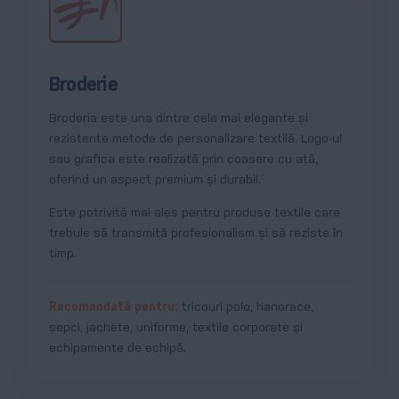
Broderie
Broderia este una dintre cele mai elegante și
rezistente metode de personalizare textilă. Logo-ul
sau grafica este realizată prin coasere cu ață,
oferind un aspect premium și durabil.
Este potrivită mai ales pentru produse textile care
trebuie să transmită profesionalism și să reziste în
timp.
Recomandată pentru:
tricouri polo, hanorace,
șepci, jachete, uniforme, textile corporate și
echipamente de echipă.