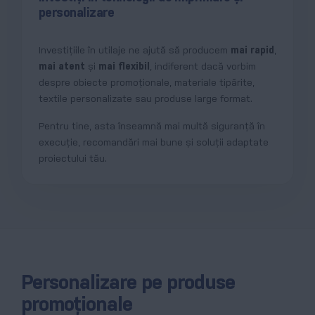
personalizare
Investițiile în utilaje ne ajută să producem
mai rapid
,
mai atent
și
mai flexibil
, indiferent dacă vorbim
despre obiecte promoționale, materiale tipărite,
textile personalizate sau produse large format.
Pentru tine, asta înseamnă mai multă siguranță în
execuție, recomandări mai bune și soluții adaptate
proiectului tău.
Personalizare pe produse
promoționale