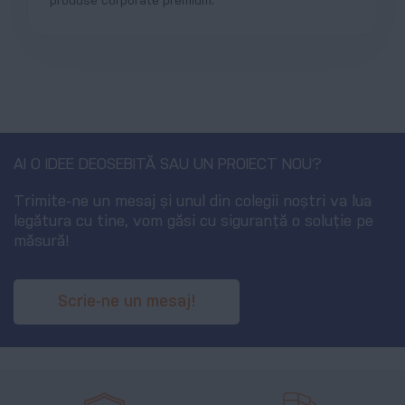
produse corporate premium.
AI O IDEE DEOSEBITĂ SAU UN PROIECT NOU?
Trimite-ne un mesaj și unul din colegii noștri va lua
legătura cu tine, vom găsi cu siguranță o soluție pe
măsură!
Scrie-ne un mesaj!