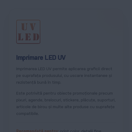
Imprimare LED UV
Imprimarea LED UV permite aplicarea graficii direct
pe suprafața produsului, cu uscare instantanee și
rezistență bună în timp.
Este potrivită pentru obiecte promoționale precum
pixuri, agende, brelocuri, stickere, plăcuțe, suporturi,
articole de birou și multe alte produse cu suprafețe
compatibile.
Recomandată pentru:
print color, detalii fine,