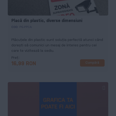
Placă din plastic, diverse dimensiuni
COD:
PG-PPCA
Plăcuțele din plastic sunt soluția perfectă atunci când
dorești să comunici un mesaj de interes pentru cei
care te vizitează la sediu.
Preț
Cumpără
16,99 RON