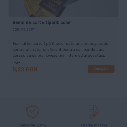
Semn de carte tipărit color
COD:
PG-SCRT
Semnul de carte tipărit color este un produs practic
pentru utilizator și eficient pentru companiile care
doresc să se promoveze prin intermediul acestuia.
Preț
Cumpără
0,23 RON
Garanție 201%
Oferim mostre