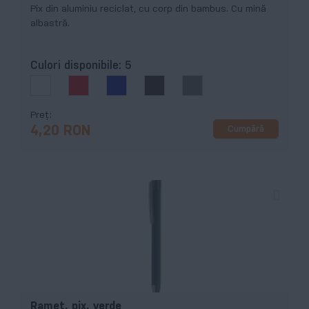
Pix din aluminiu reciclat, cu corp din bambus. Cu mină
albastră.
Culori disponibile:
5
Preț
Cumpără
4,20 RON
Ramet, pix, verde