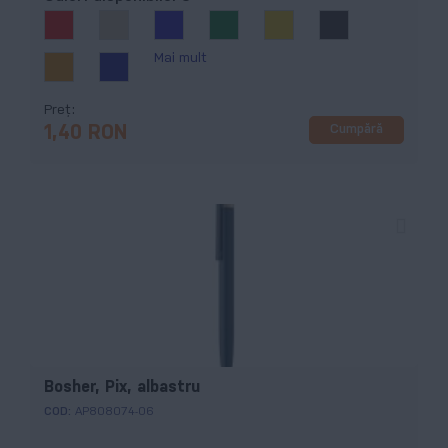
Mai mult
Preț
Cumpără
1,40 RON
Bosher, Pix, albastru
COD:
AP808074-06