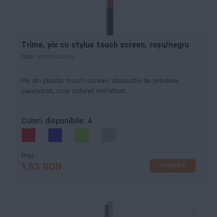
Trime, pix cu stylus touch screen, roșu/negru
COD:
AP809443-05
Pix din plastic touch screen, dispozitiv de prindere
cauciucat, corp colorat metalizat.
Culori disponibile:
4
Preț
Cumpără
1,93 RON