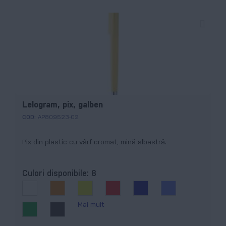
Lelogram, pix, galben
COD:
AP809523-02
Pix din plastic cu vârf cromat, mină albastră.
Culori disponibile:
8
Mai mult