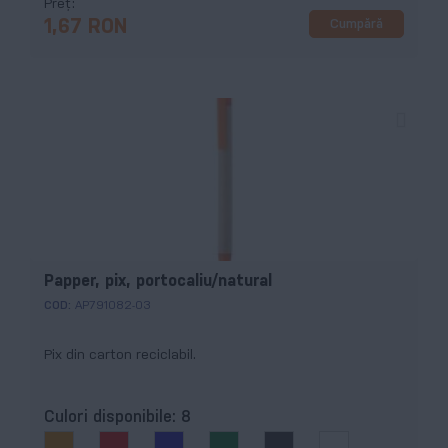
Preț
Cumpără
1,67 RON
Papper, pix, portocaliu/natural
COD:
AP791082-03
Pix din carton reciclabil.
Culori disponibile:
8