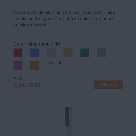
Pix cu touch,din aluminiu cu finisaj cauciucat. Finisaj
special pentru gravură oglindă de culoarea touchului.
Cu mină albastră.
Culori disponibile:
10
Mai mult
Preț
Cumpără
2,86 RON