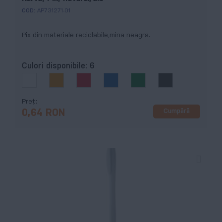
COD:
AP731271-01
Pix din materiale reciclabile,mina neagra.
Culori disponibile:
6
Preț
Cumpără
0,64 RON