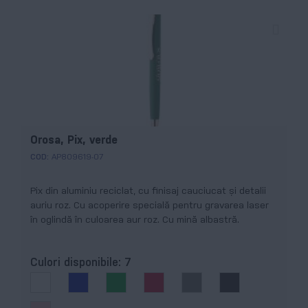
Orosa, Pix, verde
COD:
AP809619-07
Pix din aluminiu reciclat, cu finisaj cauciucat și detalii
auriu roz. Cu acoperire specială pentru gravarea laser
în oglindă în culoarea aur roz. Cu mină albastră.
Culori disponibile:
7