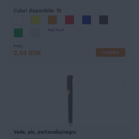
Culori disponibile:
10
Mai mult
Preț
Cumpără
2,49 RON
Vade, pix, portocaliu/negru