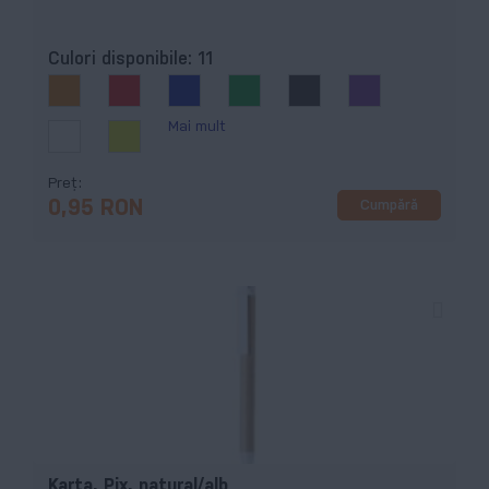
Culori disponibile:
11
Mai mult
Preț
Cumpără
0,95 RON
Karta, Pix, natural/alb