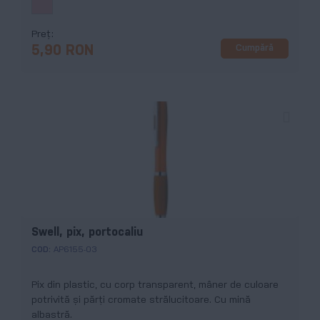
Preț
Cumpără
5,90 RON
Swell, pix, portocaliu
COD:
AP6155-03
Pix din plastic, cu corp transparent, mâner de culoare
potrivită și părți cromate strălucitoare. Cu mină
albastră.