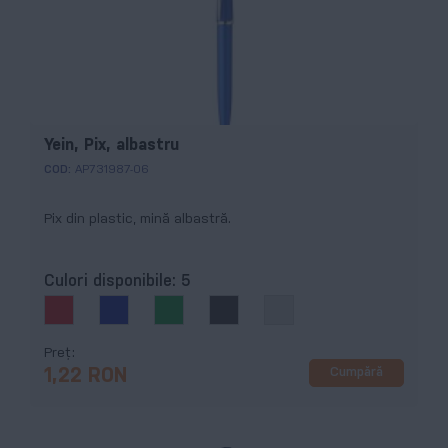
Yein, Pix, albastru
COD:
AP731987-06
Pix din plastic, mină albastră.
Culori disponibile:
5
Preț
Cumpără
1,22 RON