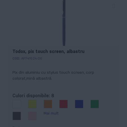
Todox, pix touch screen, albastru
COD:
AP741524-06
Pix din aluminiu cu stylus touch screen, corp
colorat,mină albastră.
Culori disponibile:
8
Mai mult