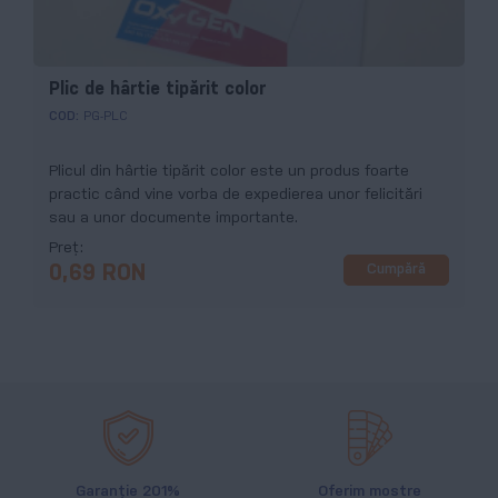
Plic de hârtie tipărit color
COD:
PG-PLC
Plicul din hârtie tipărit color este un produs foarte
practic când vine vorba de expedierea unor felicitări
sau a unor documente importante.
Preț
Cumpără
0,69 RON
Garanție 201%
Oferim mostre