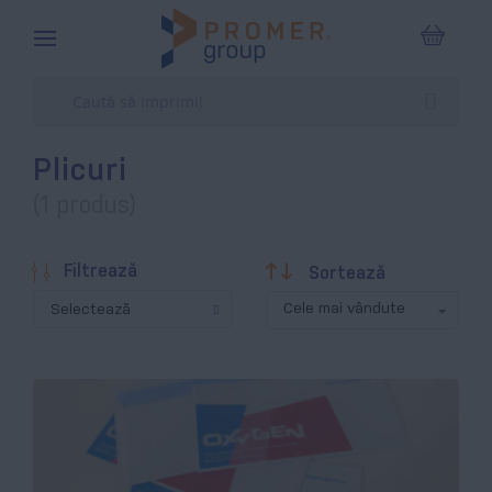
Coșul m
Plicuri
(1 produs)
Descendentă
Filtrează
Sortează
Selectează