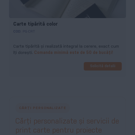
Carte tipărită color
COD:
PG-CRT
Carte tipărită și realizată integral la cerere, exact cum
îți dorești.
Comanda minimă este de 50 de bucăți!
Solicită detalii
CĂRȚI PERSONALIZATE
Cărți personalizate și servicii de
print carte pentru proiecte