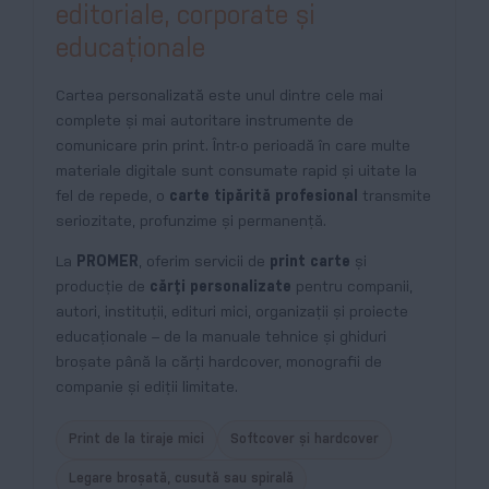
editoriale, corporate și
educaționale
Cartea personalizată este unul dintre cele mai
complete și mai autoritare instrumente de
comunicare prin print. Într-o perioadă în care multe
materiale digitale sunt consumate rapid și uitate la
fel de repede, o
carte tipărită profesional
transmite
seriozitate, profunzime și permanență.
La
PROMER
, oferim servicii de
print carte
și
producție de
cărți personalizate
pentru companii,
autori, instituții, edituri mici, organizații și proiecte
educaționale – de la manuale tehnice și ghiduri
broșate până la cărți hardcover, monografii de
companie și ediții limitate.
Print de la tiraje mici
Softcover și hardcover
Legare broșată, cusută sau spirală