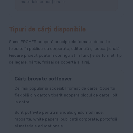
materiale educaționale.
Tipuri de cărți disponibile
Gama PROMER acoperă principalele formate de carte
folosite în publicarea corporate, editorială și educațională.
Fiecare proiect poate fi configurat în funcție de format, tip
de legare, hârtie, finisaj de copertă și tiraj.
Cărți broșate softcover
Cel mai popular și accesibil format de carte. Coperta
flexibilă din carton tipărit acoperă blocul de carte lipit
la cotor.
Sunt potrivite pentru manuale, ghiduri tehnice,
rapoarte, white papers, publicații corporate, portofolii
și materiale educaționale.