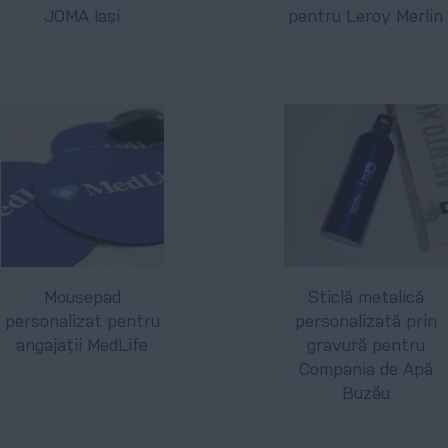
JOMA Iași
pentru Leroy Merlin
Mousepad
Sticlă metalică
personalizat pentru
personalizată prin
angajații MedLife
gravură pentru
Compania de Apă
Buzău