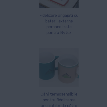
Fidelizare angajați cu
baterii externe
personalizate
pentru Bytex
Căni termosensibile
pentru fidelizarea
angajaților de către