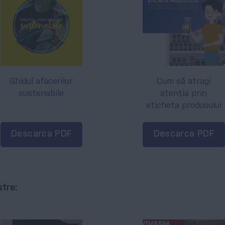
Ghidul afacerilor
Cum să atragi
sustenabile
atenția prin
eticheta produsului
Descarca PDF
Descarca PDF
stre: