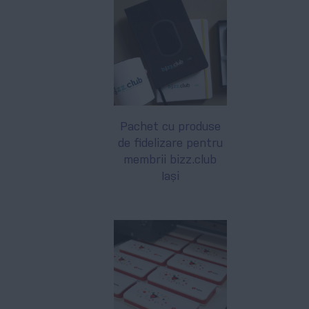
Pachet cu produse
de fidelizare pentru
membrii bizz.club
Iași