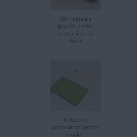
Căni metalice
gravate pentru
angajații Leroy
Merlin
Notebook
personalizat pentru
angajații