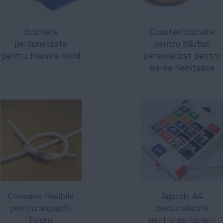
Brichete
Coaster/biscuite
personalizate
pentru băuturi
pentru Mamaia Nord
personalizat pentru
Berea Nemțeana
Creioane flexibile
Agende A4
pentru angajații
personalizate
Toluna
pentru partenerii