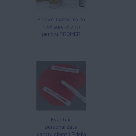
Pachet materiale de
fidelizare clienți
pentru PROMER
Evantaie
personalizate
pentru clienții Fidelia