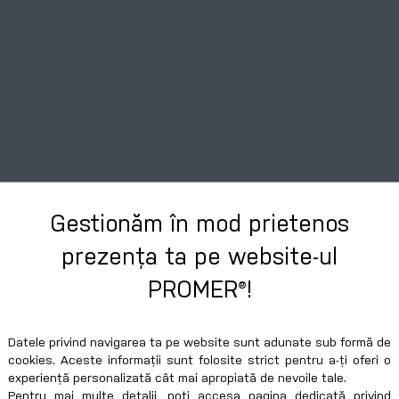
Gestionăm în mod prietenos
prezența ta pe website-ul
PROMER®!
Datele privind navigarea ta pe website sunt adunate sub formă de
cookies. Aceste informații sunt folosite strict pentru a-ți oferi o
experiență personalizată cât mai apropiată de nevoile tale.
Pentru mai multe detalii, poți accesa pagina dedicată privind