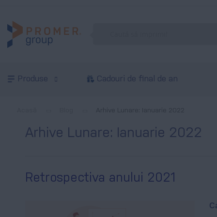
Produse
Cadouri de final de an
Acasă
Blog
Arhive Lunare: Ianuarie 2022
Arhive Lunare: Ianuarie 2022
Retrospectiva anului 2021
Ca