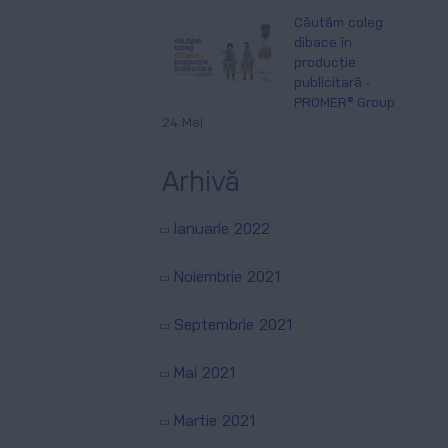
Căutăm coleg
dibace în
producție
publicitară -
PROMER® Group
24 Mai
Arhivă
Ianuarie 2022
Noiembrie 2021
Septembrie 2021
Mai 2021
Martie 2021