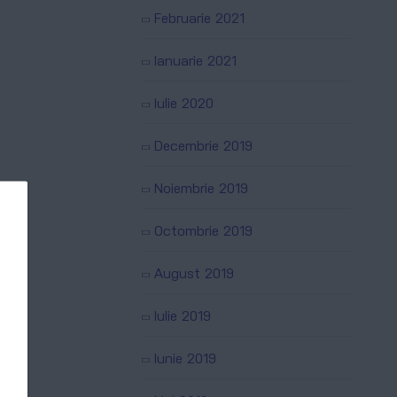
Februarie 2021
Ianuarie 2021
Iulie 2020
Decembrie 2019
Noiembrie 2019
Octombrie 2019
August 2019
Iulie 2019
Iunie 2019