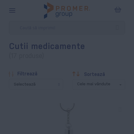
Coșul m
Cutii medicamente
(17 produse)
Descendentă
Filtrează
Sortează
Selectează