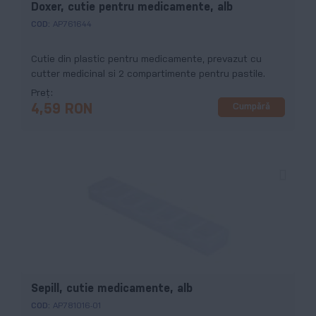
Doxer, cutie pentru medicamente, alb
COD:
AP761644
Cutie din plastic pentru medicamente, prevazut cu
cutter medicinal si 2 compartimente pentru pastile.
Preț
Cumpără
4,59 RON
Sepill, cutie medicamente, alb
COD:
AP781016-01