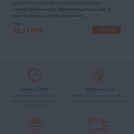
reciclat, cu 7 cutii zilnice, fiecare conținând 4
compartimente pentru diferite momente ale zilei. În
suport rotund cu capac transparent.
Preț
Cumpără
22,37 RON
Garanție 201%
Oferim mostre
Stai fără emoții, garantăm
Beneficiezi de mostre pentru a
calitatea produselor și a
face cea mai inspirată achiziție!
imprimării!