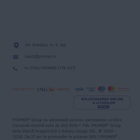
str. Bradului, nr. 5, Iași
salut@promer.ro
+4 0754 PROMER (776 637)
PROMER® Group se adresează exclusiv persoanelor juridice.
Comanda minimă este de 300 RON + TVA. PROMER® Group
este marcă înregistrată a Galaxy Design SRL. © 2005 -
2026
.
De
21
ani te promovăm la puterea 365 | PROMER® .