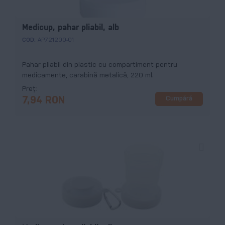
Medicup, pahar pliabil, alb
COD:
AP721200-01
Pahar pliabil din plastic cu compartiment pentru
medicamente, carabină metalică, 220 ml.
Preț
Cumpără
7,94 RON