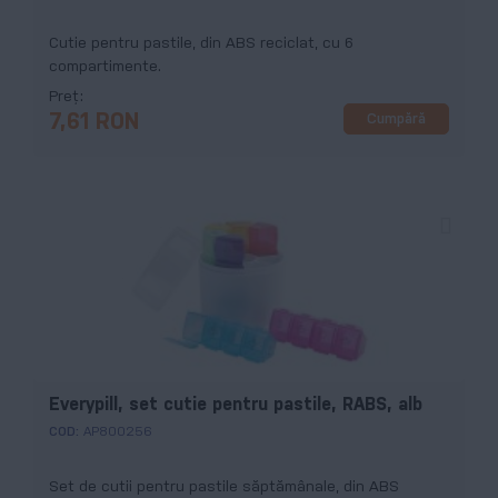
Cutie pentru pastile, din ABS reciclat, cu 6
compartimente.
Preț
Cumpără
7,61 RON
Everypill, set cutie pentru pastile, RABS, alb
COD:
AP800256
Set de cutii pentru pastile săptămânale, din ABS