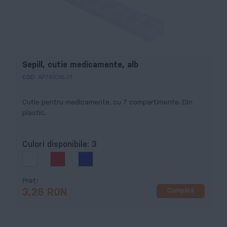
Sepill, cutie medicamente, alb
COD:
AP781016-01
Cutie pentru medicamente, cu 7 compartimente. Din
plastic.
Culori disponibile:
3
Preț
Cumpără
3,28 RON