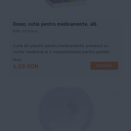
Doxer, cutie pentru medicamente, alb
COD:
AP761644
Cutie din plastic pentru medicamente, prevazut cu
cutter medicinal si 2 compartimente pentru pastile.
Preț
Cumpără
4,59 RON