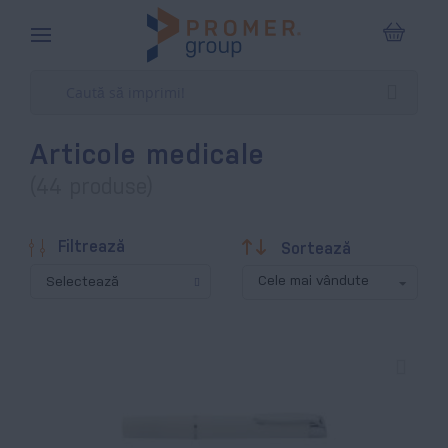
Coșul m
Articole medicale
(44 produse)
Descendentă
Filtrează
Sortează
Selectează