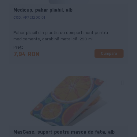
Medicup, pahar pliabil, alb
COD:
AP721200-01
Pahar pliabil din plastic cu compartiment pentru
medicamente, carabină metalică, 220 ml.
Preț
Cumpără
7,94 RON
MasCase, suport pentru masca de fata, alb