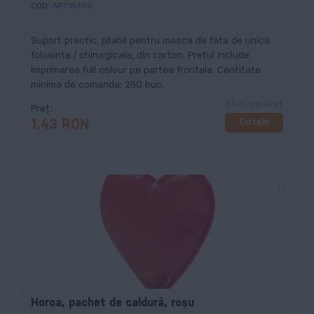
COD:
AP718395
Suport practic, pliabil pentru masca de fata de unica
folosinta / chirurgicala, din carton. Prețul include
imprimarea full colour pe partea frontala. Cantitate
minima de comanda: 250 buc.
Stoc epuizat
Preț
Detalii
1,43 RON
Horoa, pachet de caldură, roșu