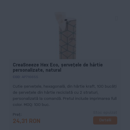
CreaSneeze Hex Eco, șervețele de hârtie
personalizate, natural
COD:
AP716655
Cutie șervețele, hexagonală, din hârtie kraft, 100 bucăți
de șervețele din hârtie reciclată cu 2 straturi,
personalizată la comandă. Pretul include imprimarea full
color. MOQ: 100 buc.
Stoc epuizat
Preț
Detalii
24,31 RON