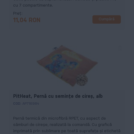
cu 7 compartimente.
Preț
Cumpără
11,04 RON
PitHeat, Pernă cu semințe de cireș, alb
COD:
AP716984
Pernă termică din microfibră RPET, cu aspect de
sâmburi de cireșe, realizată la comandă. Cu grafică
imprimată prin sublimare pe toată suprafața și etichetă