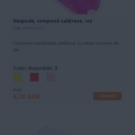
Heapsule, compresă cald/rece, roz
COD:
AP781013-25
Compresă reutilizabilă cald/rece. Cu biluțe colorate din
gel.
Culori disponibile:
3
Preț
Cumpără
5,70 RON