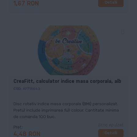
Detalii
1,67 RON
CreaFitt, calculator indice masa corporala, alb
COD:
AP718649
Disc rotativ indice masa corporala (BMI) personalizat.
Pretul include imprimarea full colour. Cantitate minima
de comanda 100 buc.
Stoc epuizat
Preț
Detalii
4,48 RON