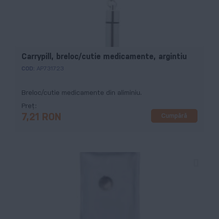
Carrypill, breloc/cutie medicamente, argintiu
COD:
AP731723
Breloc/cutie medicamente din aliminiu.
Preț
Cumpără
7,21 RON