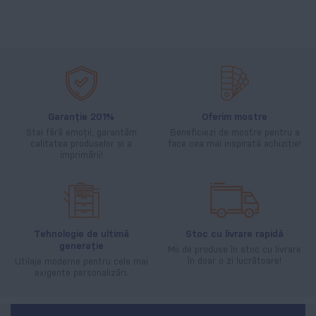
Garanție 201%
Oferim mostre
Stai fără emoții, garantăm
Beneficiezi de mostre pentru a
calitatea produselor și a
face cea mai inspirată achiziție!
imprimării!
Tehnologie de ultimă
Stoc cu livrare rapidă
generație
Mii de produse în stoc cu livrare
în doar o zi lucrătoare!
Utilaje moderne pentru cele mai
exigente personalizări.