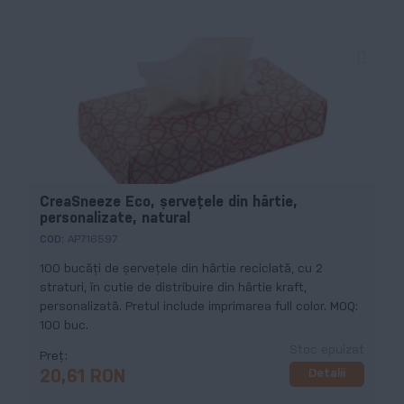
CreaSneeze Eco, șervețele din hârtie,
personalizate, natural
COD:
AP716597
100 bucăți de șervețele din hârtie reciclată, cu 2
straturi, în cutie de distribuire din hârtie kraft,
personalizată. Pretul include imprimarea full color. MOQ:
100 buc.
Stoc epuizat
Preț
Detalii
20,61 RON