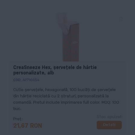
CreaSneeze Hex, șervețele de hârtie
personalizate, alb
COD:
AP716654
Cutie șervețele, hexagonală, 100 bucăți de șervețele
din hârtie reciclată cu 2 straturi, personalizată la
comandă. Pretul include imprimarea full color. MOQ: 100
buc.
Stoc epuizat
Preț
Detalii
21,67 RON