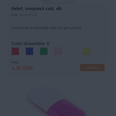
Relief, compresă cald, alb
COD:
AP781012-01
Compresă reutilizabilă cald. Cu gel colorat.
Culori disponibile:
6
Preț
Cumpără
4,15 RON