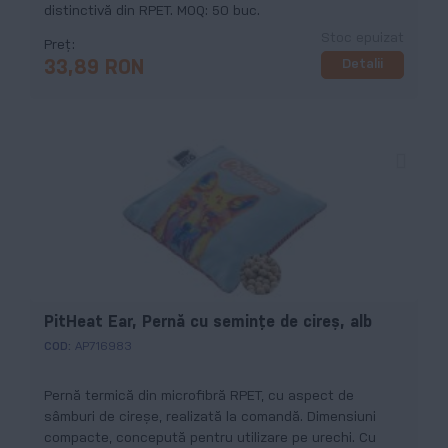
distinctivă din RPET. MOQ: 50 buc.
Stoc epuizat
Preț
Detalii
33,89 RON
PitHeat Ear, Pernă cu semințe de cireș, alb
COD:
AP716983
Pernă termică din microfibră RPET, cu aspect de
sâmburi de cireșe, realizată la comandă. Dimensiuni
compacte, concepută pentru utilizare pe urechi. Cu