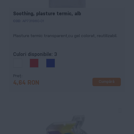
Soothing, plasture termic, alb
COD:
AP731980-01
Plasture termic transparent,cu gel colorat, reutilizabil.
Culori disponibile:
3
Preț
Cumpără
4,64 RON