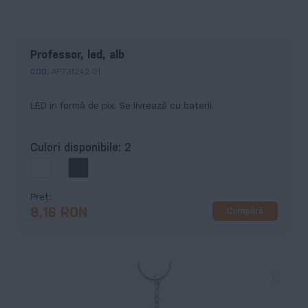
Professor, led, alb
COD:
AP731242-01
LED in formă de pix. Se livrează cu baterii.
Culori disponibile:
2
Preț
Cumpără
8,16 RON