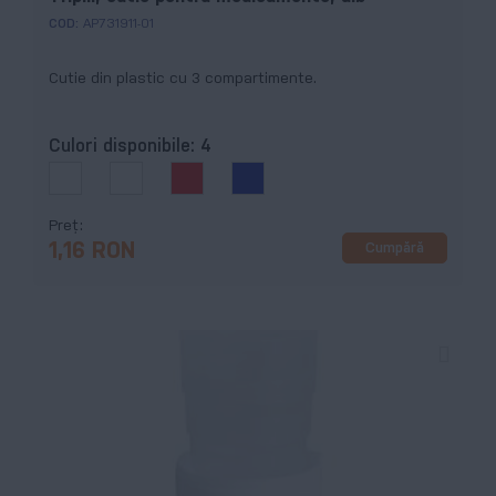
COD:
AP731911-01
Cutie din plastic cu 3 compartimente.
Culori disponibile:
4
Preț
Cumpără
1,16 RON