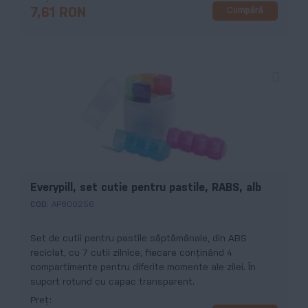
Cumpără
7,61 RON
Everypill, set cutie pentru pastile, RABS, alb
COD:
AP800256
Set de cutii pentru pastile săptămânale, din ABS
reciclat, cu 7 cutii zilnice, fiecare conținând 4
compartimente pentru diferite momente ale zilei. În
suport rotund cu capac transparent.
Preț