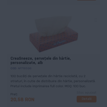
CreaSneeze, șervețele din hârtie,
personalizate, alb
COD:
AP716596
100 bucăți de șervețele din hârtie reciclată, cu 2
straturi, în cutie de distribuire din hârtie, personalizată.
Pretul include imprimarea full color. MOQ: 100 buc.
Stoc epuizat
Preț
Detalii
20,58 RON