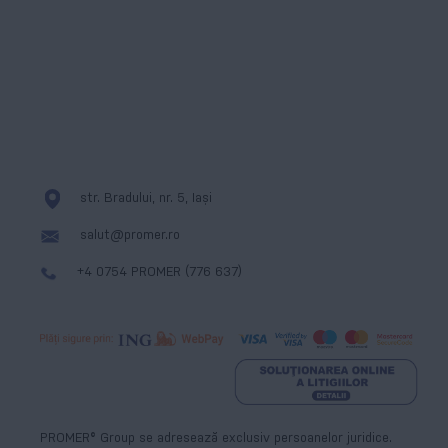
Cookies
Messenger
str. Bradului, nr. 5, Iași
salut@promer.ro
+4 0754 PROMER (776 637)
PROMER® Group se adresează exclusiv persoanelor juridice.