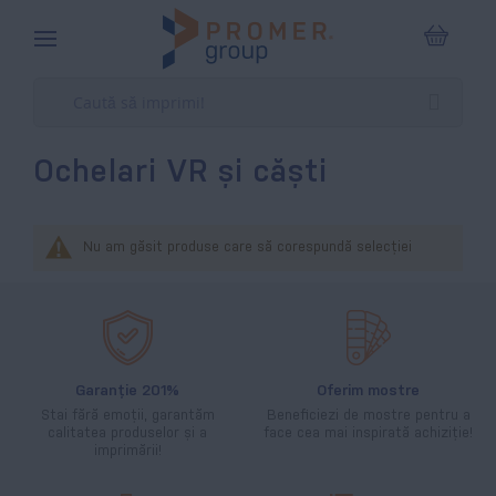
Coșul m
Ochelari VR și căști
Nu am găsit produse care să corespundă selecției
Garanție 201%
Oferim mostre
Stai fără emoții, garantăm
Beneficiezi de mostre pentru a
calitatea produselor și a
face cea mai inspirată achiziție!
imprimării!