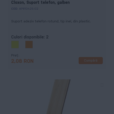
Cloxon, Suport telefon, galben
COD:
AP810425-02
Suport adeziv telefon rotund, tip inel, din plastic.
Culori disponibile:
2
Preț
Cumpără
2,08 RON