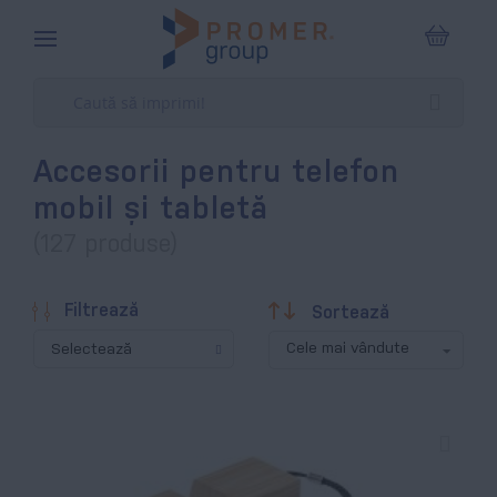
Coșul m
Accesorii pentru telefon
mobil și tabletă
(127 produse)
Descendentă
Filtrează
Sortează
Selectează