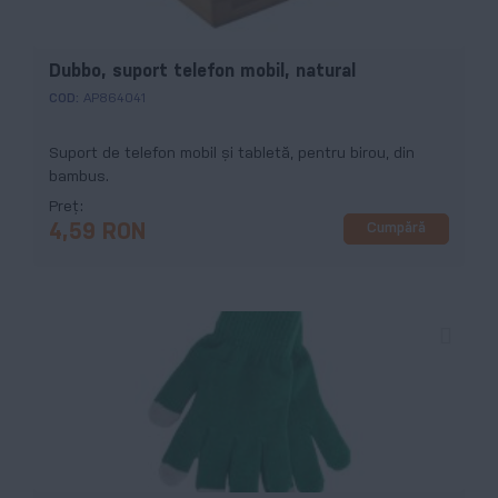
Dubbo, suport telefon mobil, natural
COD:
AP864041
Suport de telefon mobil și tabletă, pentru birou, din
bambus.
Preț
Cumpără
4,59 RON