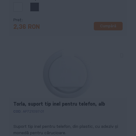
Preț
Cumpără
2,36 RON
Torla, suport tip inel pentru telefon, alb
COD:
AP721097-01
Suport tip inel pentru telefon, din plastic, cu adeziv și
monedă pentru cărucioare.