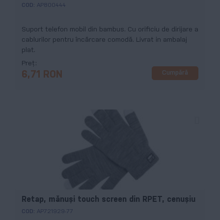
COD:
AP800444
Suport telefon mobil din bambus. Cu orificiu de dirijare a
cablurilor pentru încărcare comodă. Livrat in ambalaj
plat.
Preț
Cumpără
6,71 RON
Retap, mănuși touch screen din RPET, cenușiu
COD:
AP721929-77