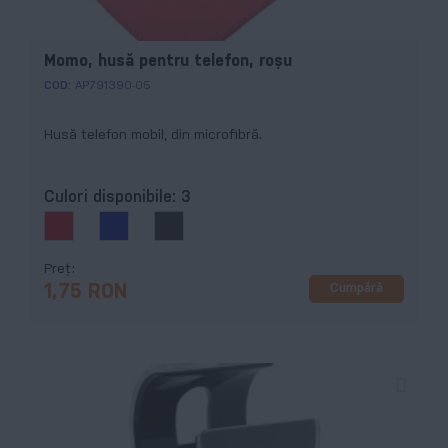
Momo, husă pentru telefon, roșu
COD:
AP791390-05
Husă telefon mobil, din microfibră.
Culori disponibile:
3
Preț
Cumpără
1,75 RON