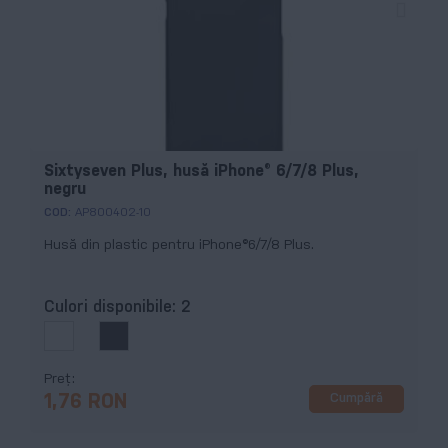
Sixtyseven Plus, husă iPhone® 6/7/8 Plus,
negru
COD:
AP800402-10
Husă din plastic pentru iPhone®6/7/8 Plus.
Culori disponibile:
2
Preț
Cumpără
1,76 RON