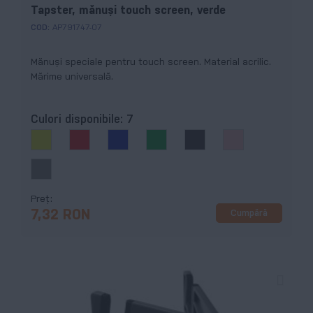
Tapster, mănuşi touch screen, verde
COD:
AP791747-07
Mănuşi speciale pentru touch screen. Material acrilic.
Mărime universală.
Culori disponibile:
7
Preț
Cumpără
7,32 RON