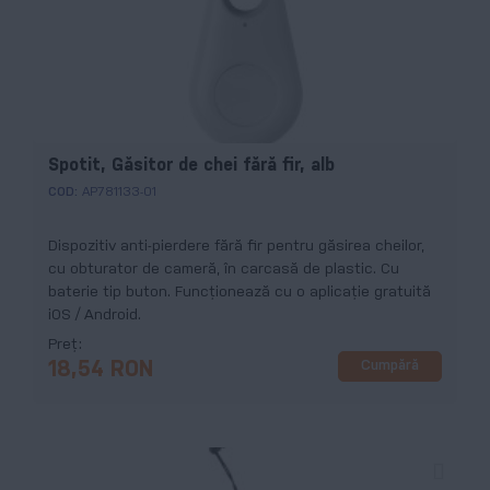
Spotit, Găsitor de chei fără fir, alb
COD:
AP781133-01
Dispozitiv anti-pierdere fără fir pentru găsirea cheilor,
cu obturator de cameră, în carcasă de plastic. Cu
baterie tip buton. Funcționează cu o aplicație gratuită
iOS / Android.
Preț
Cumpără
18,54 RON