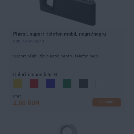
Plassi, suport telefon mobil, negru/negru
COD:
AP791962-10
Suport pliabil din plastic pentru telefon mobil.
Culori disponibile:
6
Preț
Cumpără
2,05 RON