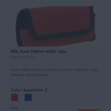
Nila, husa telefon mobil, roșu
COD:
AP761102-05
Husa telefon mobil cu inchidere velcro, fixabil pe curea.
Material: 300D poliester.
Culori disponibile:
2
Preț