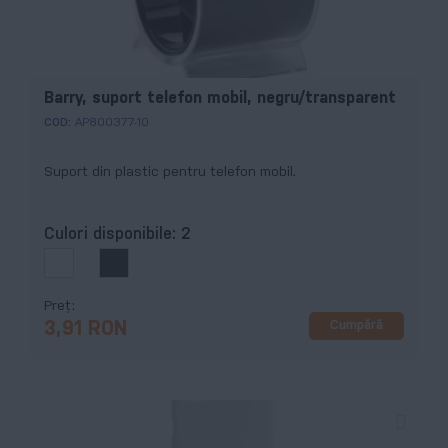
Barry, suport telefon mobil, negru/transparent
COD:
AP800377-10
Suport din plastic pentru telefon mobil.
Culori disponibile:
2
Preț
Cumpără
3,91 RON