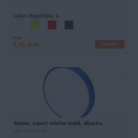
Culori disponibile:
4
Preț
Cumpără
1,75 RON
Sunner, suport telefon mobil, albastru
COD:
AP721363-06