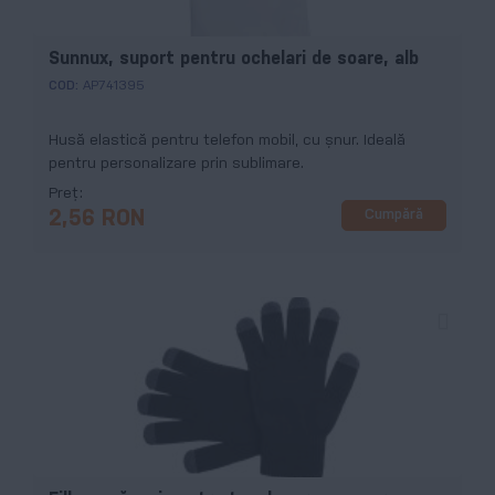
Sunnux, suport pentru ochelari de soare, alb
COD:
AP741395
Husă elastică pentru telefon mobil, cu şnur. Ideală
pentru personalizare prin sublimare.
Preț
Cumpără
2,56 RON