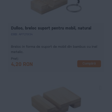
Dulloo, breloc suport pentru mobil, natural
COD:
AP721934
Breloc in forma de suport de mobil din bambus cu inel
metalic.
Preț
Cumpără
4,20 RON