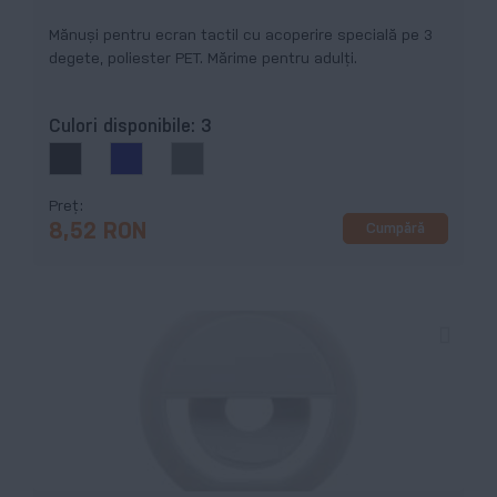
Mănuși pentru ecran tactil cu acoperire specială pe 3
degete, poliester PET. Mărime pentru adulți.
Culori disponibile:
3
Preț
Cumpără
8,52 RON