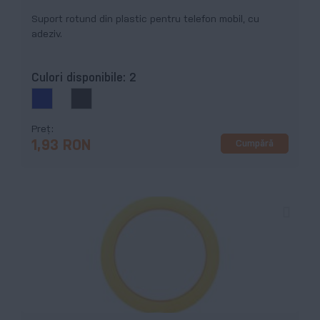
Suport rotund din plastic pentru telefon mobil, cu
adeziv.
Culori disponibile:
2
Preț
Cumpără
1,93 RON