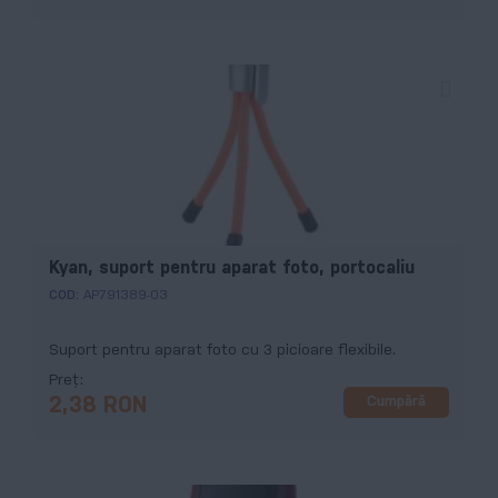
Kyan, suport pentru aparat foto, portocaliu
COD:
AP791389-03
Suport pentru aparat foto cu 3 picioare flexibile.
Preț
Cumpără
2,38 RON