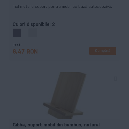
Inel metalic suport pentru mobil cu bază autoadezivă.
Culori disponibile:
2
Preț
Cumpără
6,47 RON
Gibba, suport mobil din bambus, natural