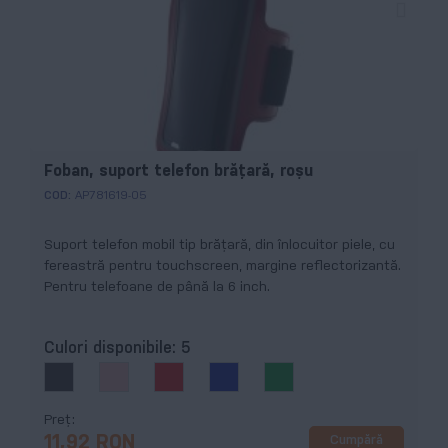
Foban, suport telefon brățară, roșu
COD:
AP781619-05
Suport telefon mobil tip brățară, din înlocuitor piele, cu
fereastră pentru touchscreen, margine reflectorizantă.
Pentru telefoane de până la 6 inch.
Culori disponibile:
5
Preț
Cumpără
11,92 RON