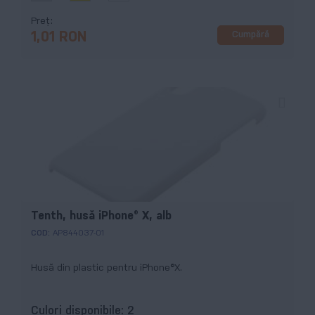
Preț
Cumpără
1,01 RON
Tenth, husă iPhone® X, alb
COD:
AP844037-01
Husă din plastic pentru iPhone®X.
Culori disponibile:
2