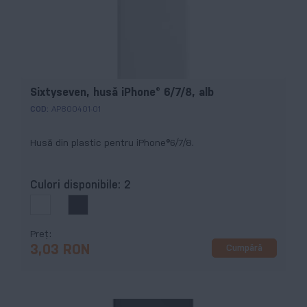
Sixtyseven, husă iPhone® 6/7/8, alb
COD:
AP800401-01
Husă din plastic pentru iPhone®6/7/8.
Culori disponibile:
2
Preț
Cumpără
3,03 RON