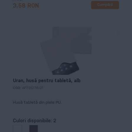
Cumpără
3,58 RON
Uran, husă pentru tabletă, alb
COD:
AP791276-01
Husă tabletă din piele PU.
Culori disponibile:
2