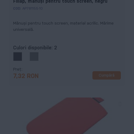
Fillap, mănuși pentru touch screen, negru
COD:
AP781155-10
Mănuși pentru touch screen, material acrilic. Mărime
universală.
Culori disponibile:
2
Preț
Cumpără
7,32 RON