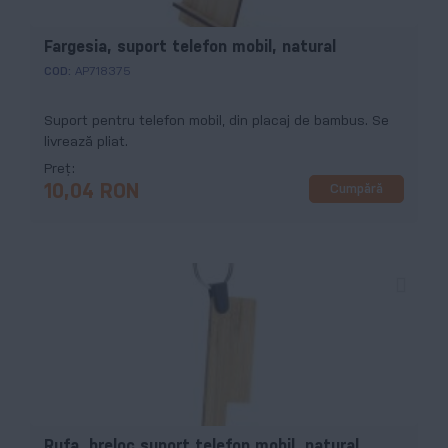
Fargesia, suport telefon mobil, natural
COD:
AP718375
Suport pentru telefon mobil, din placaj de bambus. Se
livrează pliat.
Preț
Cumpără
10,04 RON
Rufa, breloc suport telefon mobil, natural