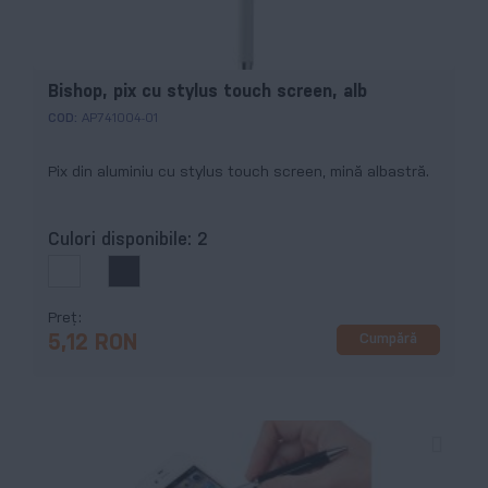
Bishop, pix cu stylus touch screen, alb
COD:
AP741004-01
Pix din aluminiu cu stylus touch screen, mină albastră.
Culori disponibile:
2
Preț
Cumpără
5,12 RON