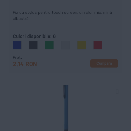
Pix cu stylus pentru touch screen, din aluminiu, mină
albastră.
Culori disponibile:
6
Preț
Cumpără
2,14 RON