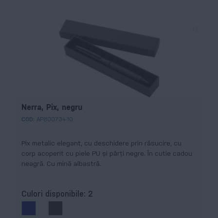
Nerra, Pix, negru
COD:
AP800734-10
Pix metalic elegant, cu deschidere prin răsucire, cu
corp acoperit cu piele PU și părți negre. În cutie cadou
neagră. Cu mină albastră.
Culori disponibile:
2