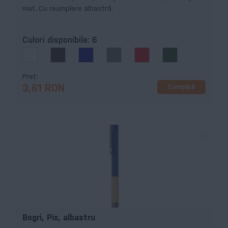
mat. Cu reumplere albastră.
Culori disponibile:
6
Preț
Cumpără
3,61 RON
Bogri, Pix, albastru