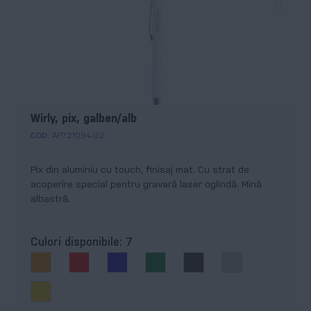
Wirly, pix, galben/alb
COD:
AP721094-02
Pix din aluminiu cu touch, finisaj mat. Cu strat de
acoperire special pentru gravară laser oglindă. Mină
albastră.
Culori disponibile:
7