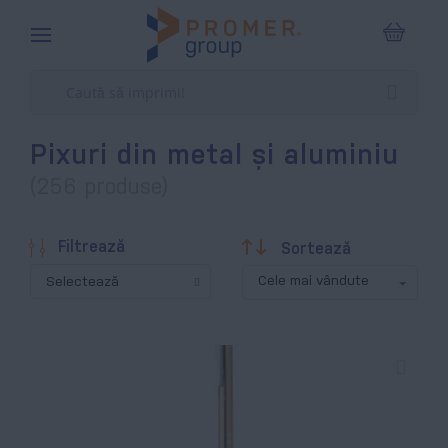
Coșul m
Pixuri din metal și aluminiu
(256 produse)
Descendentă
Filtrează
Sortează
Selectează