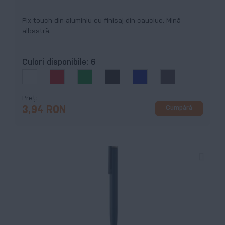
Pix touch din aluminiu cu finisaj din cauciuc. Mină
albastră.
Culori disponibile:
6
Preț
Cumpără
3,94 RON