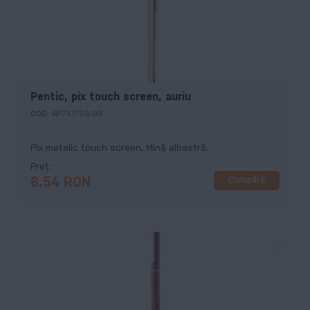
Pentic, pix touch screen, auriu
COD:
AP741755-98
Pix metalic touch screen. Mină albastră.
Preț
Cumpără
6,54 RON