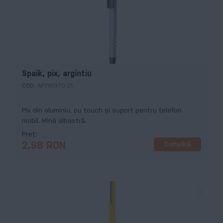
Spaik, pix, argintiu
COD:
AP781370-21
Pix din aluminiu, cu touch și suport pentru telefon
mobil. Mină albastră.
Preț
Cumpără
2,98 RON