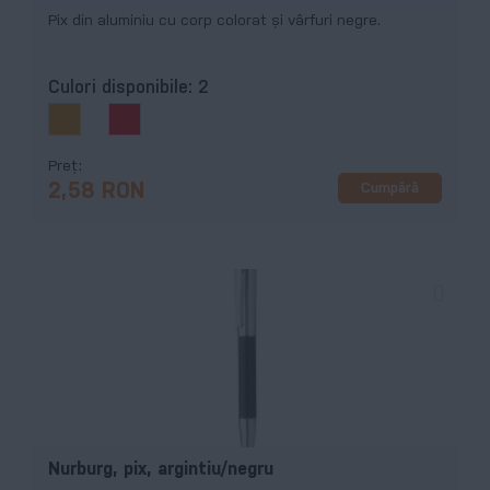
Pix din aluminiu cu corp colorat și vârfuri negre.
Culori disponibile:
2
Preț
Cumpără
2,58 RON
Nurburg, pix, argintiu/negru