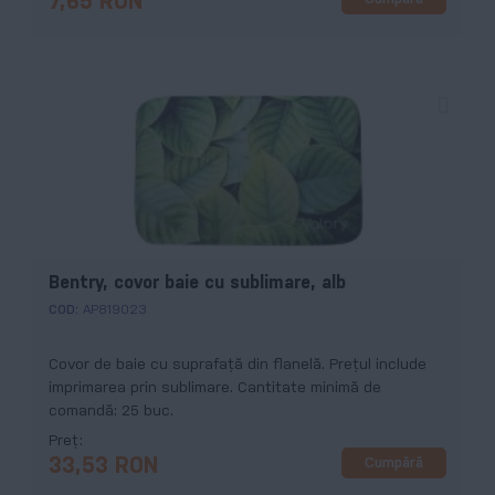
7,65 RON
Bentry, covor baie cu sublimare, alb
COD:
AP819023
Covor de baie cu suprafață din flanelă. Prețul include
imprimarea prin sublimare. Cantitate minimă de
comandă: 25 buc.
Preț
Cumpără
33,53 RON