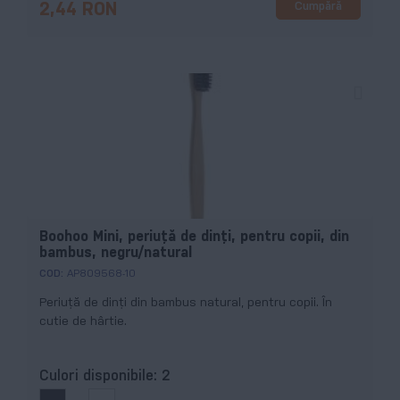
Cumpără
2,44 RON
Boohoo Mini, periuță de dinți, pentru copii, din
bambus, negru/natural
COD:
AP809568-10
Periuță de dinți din bambus natural, pentru copii. În
cutie de hârtie.
Culori disponibile:
2