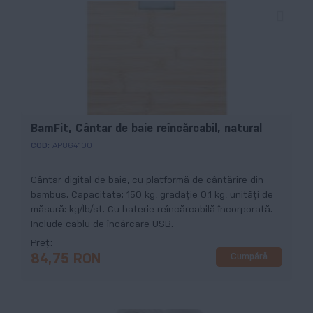
BamFit, Cântar de baie reîncărcabil, natural
COD:
AP864100
Cântar digital de baie, cu platformă de cântărire din
bambus. Capacitate: 150 kg, gradație 0,1 kg, unități de
măsură: kg/lb/st. Cu baterie reîncărcabilă încorporată.
Include cablu de încărcare USB.
Preț
Cumpără
84,75 RON