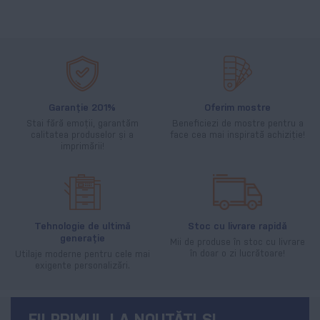
Garanție 201%
Oferim mostre
Stai fără emoții, garantăm
Beneficiezi de mostre pentru a
calitatea produselor și a
face cea mai inspirată achiziție!
imprimării!
Tehnologie de ultimă
Stoc cu livrare rapidă
generație
Mii de produse în stoc cu livrare
în doar o zi lucrătoare!
Utilaje moderne pentru cele mai
exigente personalizări.