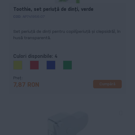
Toothie, set periuță de dinți, verde
COD:
AP741956-07
Set periuță de dinți pentru copii(periuță și clepsidră), în
husă transparentă.
Culori disponibile:
4
Preț
Cumpără
7,87 RON