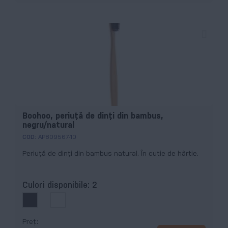
Boohoo, periuță de dinți din bambus,
negru/natural
COD:
AP809567-10
Periuță de dinți din bambus natural. În cutie de hârtie.
Culori disponibile:
2
Preț