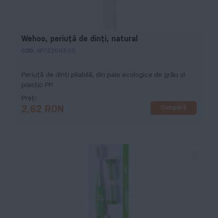
Wehoo, periuță de dinți, natural
COD:
AP722693-00
Periuță de dinți pliabilă, din paie ecologice de grâu și
plastic PP.
Preț
Cumpără
2,62 RON