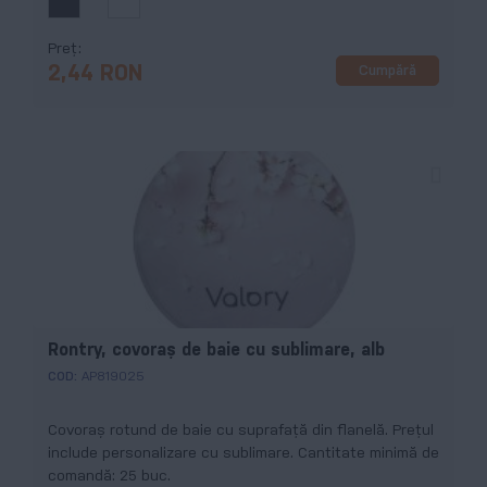
Preț
Cumpără
2,44 RON
Rontry, covoraș de baie cu sublimare, alb
COD:
AP819025
Covoraș rotund de baie cu suprafață din flanelă. Prețul
include personalizare cu sublimare. Cantitate minimă de
comandă: 25 buc.