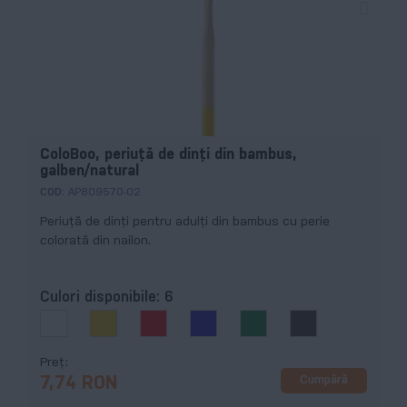
ColoBoo, periuță de dinți din bambus,
galben/natural
COD:
AP809570-02
Periuță de dinți pentru adulți din bambus cu perie
colorată din nailon.
Culori disponibile:
6
Preț
Cumpără
7,74 RON