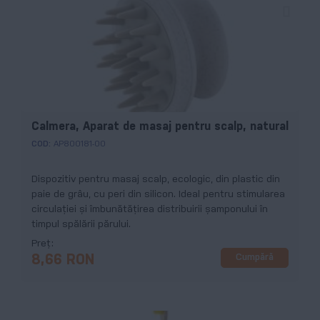
Calmera, Aparat de masaj pentru scalp, natural
COD:
AP800181-00
Dispozitiv pentru masaj scalp, ecologic, din plastic din
paie de grâu, cu peri din silicon. Ideal pentru stimularea
circulației și îmbunătățirea distribuirii șamponului în
timpul spălării părului.
Preț
Cumpără
8,66 RON