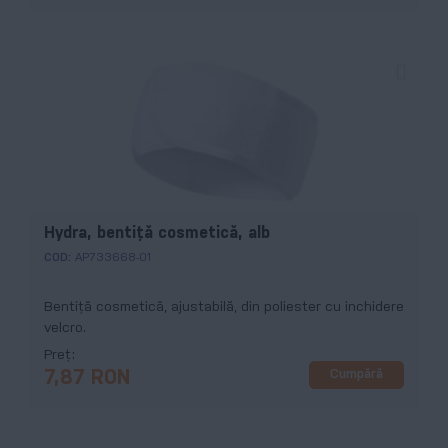
Hydra, bentiță cosmetică, alb
COD:
AP733668-01
Bentiță cosmetică, ajustabilă, din poliester cu inchidere
velcro.
Preț
Cumpără
7,87 RON