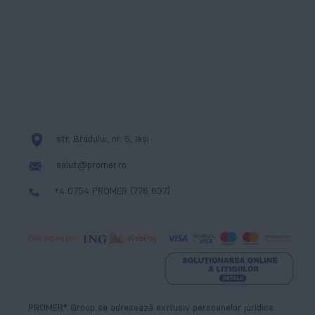
Cookies
Messenger
str. Bradului, nr. 5, Iași
salut@promer.ro
+4 0754 PROMER (776 637)
PROMER® Group se adresează exclusiv persoanelor juridice.