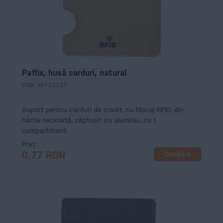
Paffix, husă carduri, natural
COD:
AP722527
Suport pentru carduri de credit, cu blocaj RFID, din
hârtie reciclată, căptușit cu aluminiu, cu 1
compartiment.
Preț
Cumpără
0,77 RON