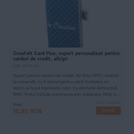
CreaFelt Card Plus, suport personalizat pentru
carduri de credit, alb/gri
COD:
AP716704
Suport pentru carduri de credit, din fetru RPET, realizat
la comandă, cu 2 sloturi pentru card, închidere cu
velcro și husă imprimată color. Cu etichetă distinctivă
RPET. Prețul include imprimarea prin sublimare. MOQ: 50
buc.
Stoc epuizat
Preț
Detalii
15,92 RON