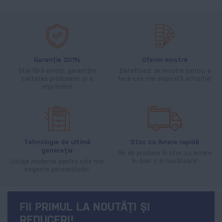
Garanție 201%
Oferim mostre
Stai fără emoții, garantăm
Beneficiezi de mostre pentru a
calitatea produselor și a
face cea mai inspirată achiziție!
imprimării!
Tehnologie de ultimă
Stoc cu livrare rapidă
generație
Mii de produse în stoc cu livrare
în doar o zi lucrătoare!
Utilaje moderne pentru cele mai
exigente personalizări.
FII PRIMUL LA NOUTĂȚI ȘI
REDUCERI!