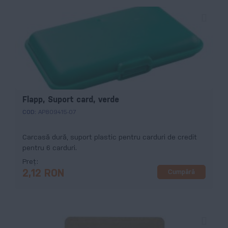
Flapp, Suport card, verde
COD:
AP809415-07
Carcasă dură, suport plastic pentru carduri de credit
pentru 6 carduri.
Preț
Cumpără
2,12 RON