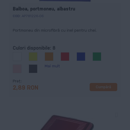
Balboa, portmoneu, albastru
COD:
AP781226-06
Portmoneu din microfibră cu inel pentru chei.
Culori disponibile:
8
Mai mult
Preț
Cumpără
2,89 RON