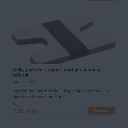
Wolly, portofel - suport card din bambus,
natural
COD:
AP718534
Portofel tip suport carduri, din placaj de bambus, cu
banda elastics din cauciuc.
Preț
Cumpără
2,98 RON