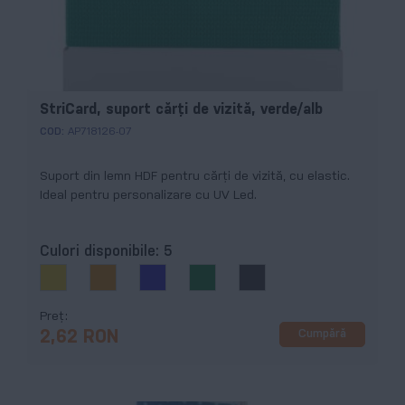
StriCard, suport cărți de vizită, verde/alb
COD:
AP718126-07
Suport din lemn HDF pentru cărți de vizită, cu elastic.
Ideal pentru personalizare cu UV Led.
Culori disponibile:
5
Preț
Cumpără
2,62 RON