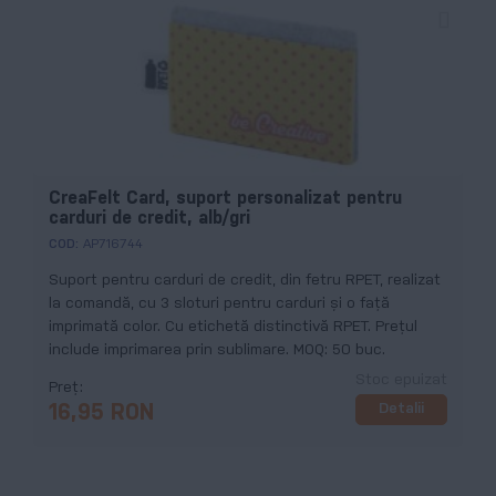
CreaFelt Card, suport personalizat pentru
carduri de credit, alb/gri
COD:
AP716744
Suport pentru carduri de credit, din fetru RPET, realizat
la comandă, cu 3 sloturi pentru carduri și o față
imprimată color. Cu etichetă distinctivă RPET. Prețul
include imprimarea prin sublimare. MOQ: 50 buc.
Stoc epuizat
Preț
Detalii
16,95 RON