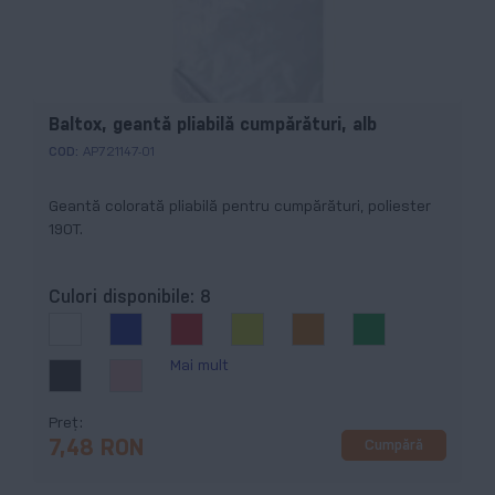
Baltox, geantă pliabilă cumpărături, alb
COD:
AP721147-01
Geantă colorată pliabilă pentru cumpărături, poliester
190T.
Culori disponibile:
8
Mai mult
Preț
Cumpără
7,48 RON