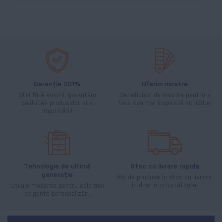
Garanție 201%
Oferim mostre
Stai fără emoții, garantăm
Beneficiezi de mostre pentru a
calitatea produselor și a
face cea mai inspirată achiziție!
imprimării!
Tehnologie de ultimă
Stoc cu livrare rapidă
generație
Mii de produse în stoc cu livrare
în doar o zi lucrătoare!
Utilaje moderne pentru cele mai
exigente personalizări.