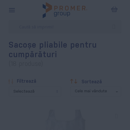
Coșul m
Sacoșe pliabile pentru
cumpărături
(18 produse)
Descendentă
Filtrează
Sortează
Selectează