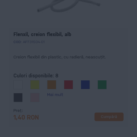
Flenxil, creion flexibil, alb
COD:
AP731504-01
Creion flexibil din plastic, cu radieră, neascuțit.
Culori disponibile:
8
Mai mult
Preț
Cumpără
1,40 RON