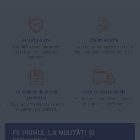
Garanție 201%
Oferim mostre
Stai fără emoții, garantăm
Beneficiezi de mostre pentru a
calitatea produselor și a
face cea mai inspirată achiziție!
imprimării!
Tehnologie de ultimă
Stoc cu livrare rapidă
generație
Mii de produse în stoc cu livrare
în doar o zi lucrătoare!
Utilaje moderne pentru cele mai
exigente personalizări.
FII PRIMUL LA NOUTĂȚI ȘI