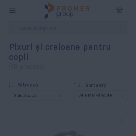
Coșul m
Pixuri și creioane pentru
copii
(18 produse)
Descendentă
Filtrează
Sortează
Selectează