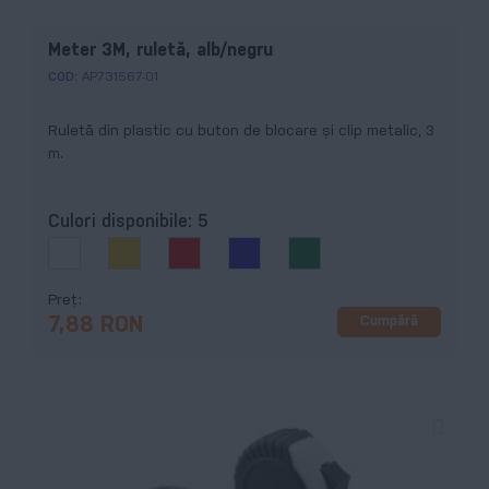
Meter 3M, ruletă, alb/negru
COD:
AP731567-01
Ruletă din plastic cu buton de blocare și clip metalic, 3
m.
Culori disponibile:
5
Preț
Cumpără
7,88 RON