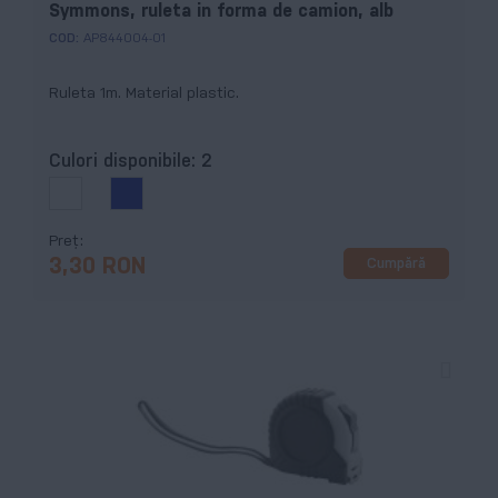
Symmons, ruleta in forma de camion, alb
COD:
AP844004-01
Ruleta 1m. Material plastic.
Culori disponibile:
2
Preț
Cumpără
3,30 RON