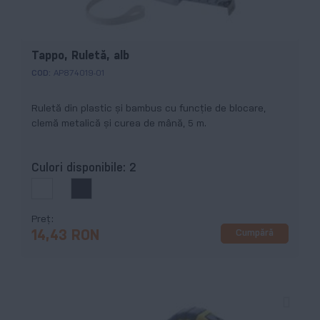
Tappo, Ruletă, alb
COD:
AP874019-01
Ruletă din plastic și bambus cu funcție de blocare,
clemă metalică și curea de mână, 5 m.
Culori disponibile:
2
Preț
Cumpără
14,43 RON