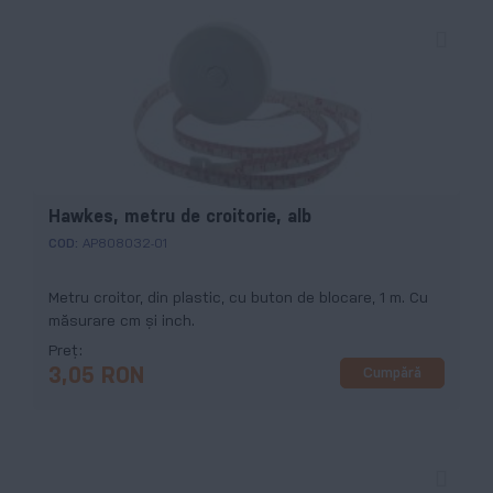
Hawkes, metru de croitorie, alb
COD:
AP808032-01
Metru croitor, din plastic, cu buton de blocare, 1 m. Cu
măsurare cm și inch.
Preț
Cumpără
3,05 RON