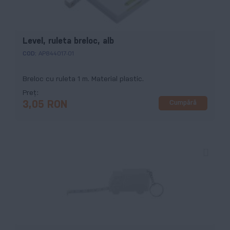
Level, ruleta breloc, alb
COD:
AP844017-01
Breloc cu ruleta 1 m. Material plastic.
Preț
Cumpără
3,05 RON