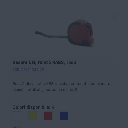
Resure 5M, ruletă RABS, roșu
COD:
AP874028-05
Ruletă din plastic ABS reciclat, cu funcție de blocare,
clemă metalică și curea de mână, 5m.
Culori disponibile:
4