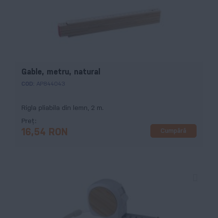
Gable, metru, natural
COD:
AP844043
Rigla pliabila din lemn, 2 m.
Preț
Cumpără
16,54 RON