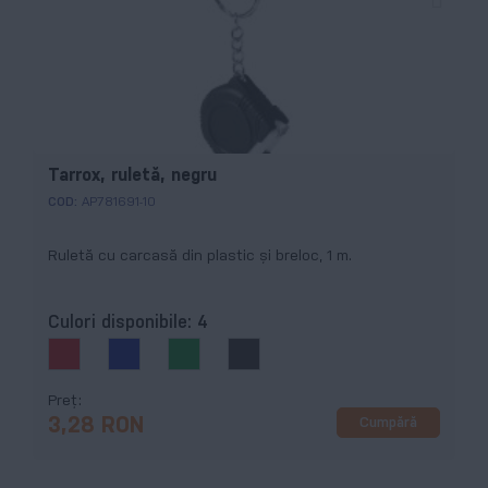
Tarrox, ruletă, negru
COD:
AP781691-10
Ruletă cu carcasă din plastic și breloc, 1 m.
Culori disponibile:
4
Preț
Cumpără
3,28 RON