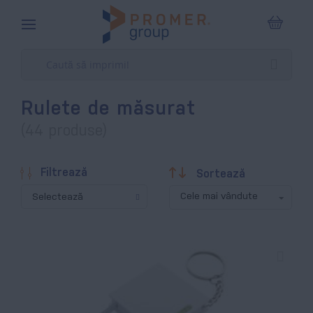
Coșul m
Rulete de măsurat
(44 produse)
Descendentă
Filtrează
Sortează
Selectează