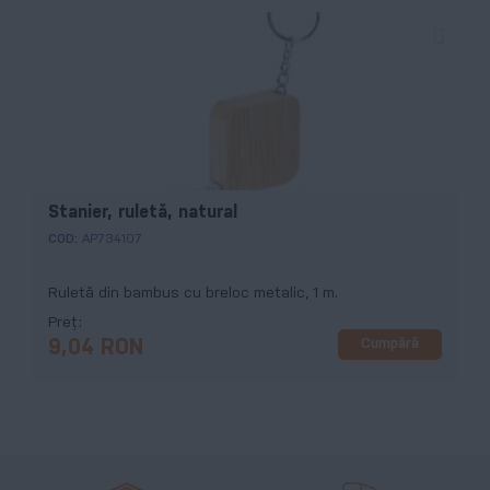
Stanier, ruletă, natural
COD:
AP734107
Ruletă din bambus cu breloc metalic, 1 m.
Preț
Cumpără
9,04 RON