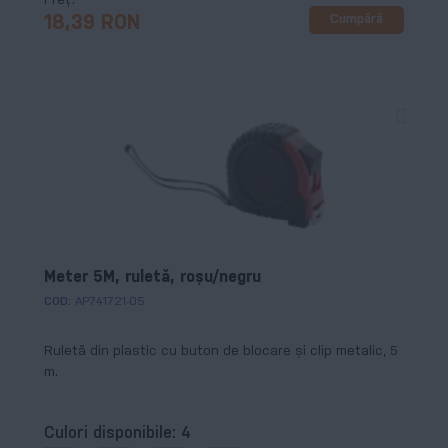
Preț
Cumpără
18,39 RON
Meter 5M, ruletă, roșu/negru
COD:
AP741721-05
Ruletă din plastic cu buton de blocare și clip metalic, 5
m.
Culori disponibile:
4