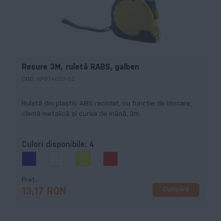
Resure 3M, ruletă RABS, galben
COD:
AP874027-02
Ruletă din plastic ABS reciclat, cu funcție de blocare,
clemă metalică și curea de mână, 3m.
Culori disponibile:
4
Preț
Cumpără
13,17 RON