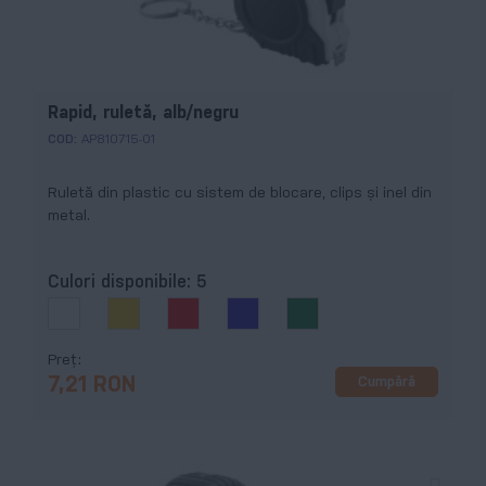
Rapid, ruletă, alb/negru
COD:
AP810715-01
Ruletă din plastic cu sistem de blocare, clips şi inel din
metal.
Culori disponibile:
5
Preț
Cumpără
7,21 RON