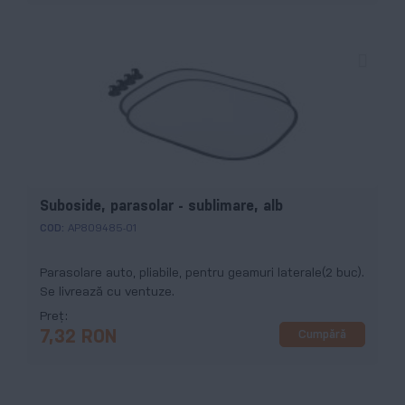
Suboside, parasolar - sublimare, alb
COD:
AP809485-01
Parasolare auto, pliabile, pentru geamuri laterale(2 buc).
Se livrează cu ventuze.
Preț
Cumpără
7,32 RON