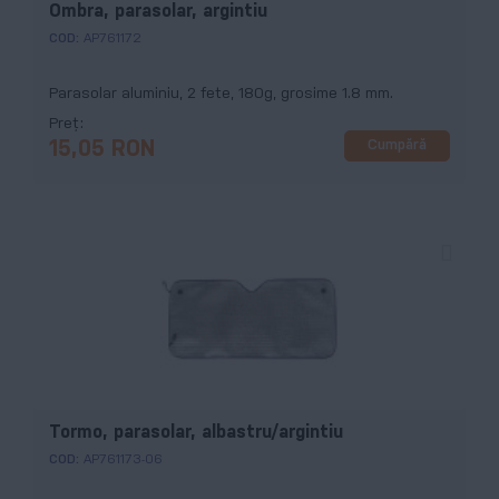
Ombra, parasolar, argintiu
COD:
AP761172
Parasolar aluminiu, 2 fete, 180g, grosime 1.8 mm.
Preț
Cumpără
15,05 RON
Tormo, parasolar, albastru/argintiu
COD:
AP761173-06