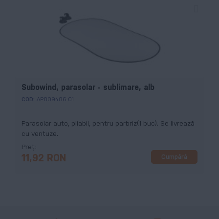
Subowind, parasolar - sublimare, alb
COD:
AP809486-01
Parasolar auto, pliabil, pentru parbriz(1 buc). Se livrează
cu ventuze.
Preț
Cumpără
11,92 RON