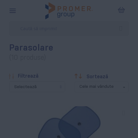
Coșul m
Parasolare
(10 produse)
Descendentă
Filtrează
Sortează
Selectează