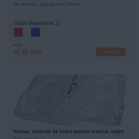
Din aluminiu, 55g, grosime 1,8 mm.
Culori disponibile:
2
Preț
Cumpără
15,18 RON
Neviax, umbrelă de soare pentru mașină, negru