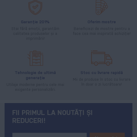
Garanție 201%
Oferim mostre
Stai fără emoții, garantăm
Beneficiezi de mostre pentru a
calitatea produselor și a
face cea mai inspirată achiziție!
imprimării!
Tehnologie de ultimă
Stoc cu livrare rapidă
generație
Mii de produse în stoc cu livrare
în doar o zi lucrătoare!
Utilaje moderne pentru cele mai
exigente personalizări.
FII PRIMUL LA NOUTĂȚI ȘI
REDUCERI!
Sign